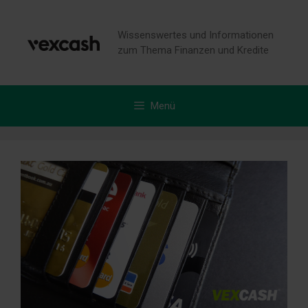
Zum
Inhalt
Wissenswertes und Informationen
springen
zum Thema Finanzen und Kredite
Menü