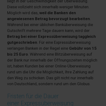
liegt in der Geschwindigkeit der Überweisung.
Diese vollzieht sich innerhalb weniger Minuten.
Möglich wird das,
weil
die Banken den
angewiesenen Betrag bevorzugt bearbeiten
.
Während bei einer üblichen Banküberweisung die
Gutschrift mehrere Tage dauern kann, wird der
Betrag bei einer Expressüberweisung taggleich
gutgeschrieben
. Für eine Expressüberweisung
verlangen Banken in der Regel eine
Gebühr von 15
bis 25 Euro
. Während eine Blitzüberweisung auf
der Bank nur innerhalb der Öffnungszeiten möglich
ist, haben Kunden bei einer Online-Überweisung
rund um die Uhr die Möglichkeit, Ihre Zahlung auf
den Weg zu schicken. Das gilt nicht nur innerhalb
von Deutschland, sondern rund um den Globus.
Fristen für die Dauer
einer Expressüberweisung