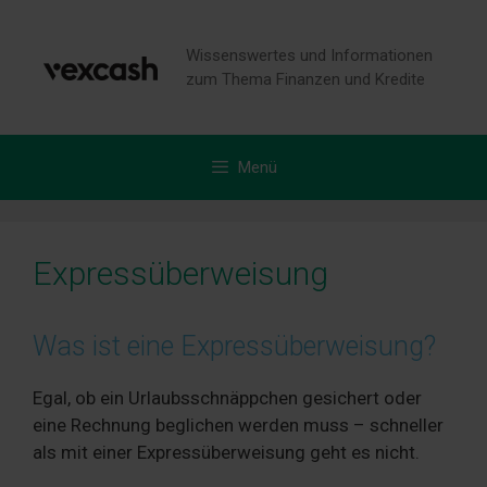
Zum
Inhalt
Wissenswertes und Informationen
springen
zum Thema Finanzen und Kredite
Menü
Expressüberweisung
Was ist eine Expressüberweisung?
Egal, ob ein Urlaubsschnäppchen gesichert oder
eine Rechnung beglichen werden muss – schneller
als mit einer Expressüberweisung geht es nicht.