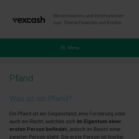
Zum
Inhalt
Wissenswertes und Informationen
springen
zum Thema Finanzen und Kredite
Menü
Pfand
Was ist ein Pfand?
Ein Pfand ist ein Gegenstand, eine Forderung oder
auch ein Recht, welches sich
im Eigentum einer
ersten Person befindet
, jedoch im Besitz einer
zweiten Person steht. Die erste Person ist hierbei