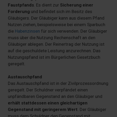
Faustpfands
. Es dient zur
Sicherung einer
Forderung
und befindet sich im Besitz des
Gläubigers. Der Gläubiger kann aus diesem Pfand
Nutzen ziehen, beispielsweise bei einem Sparbuch
die
Habenzinsen
für sich verwenden. Der Gläubiger
muss über die Nutzung Rechenschaft an den
Gläubiger ablegen. Der Reinertrag der Nutzung ist
auf die geschuldete Leistung anzurechnen. Das
Nutzungspfand ist im Bürgerlichen Gesetzbuch
geregelt.
Austauschpfand
Das Austauschpfand ist in der Zivilprozessordnung
geregelt. Der Schuldner verpfändet einen
unpfändbaren Gegenstand an den Gläubiger und
erhält stattdessen einen gleichartigen
Gegenstand mit geringerem Wert
. Der Gläubiger
muss dem Schuldner den Gegenstand mit