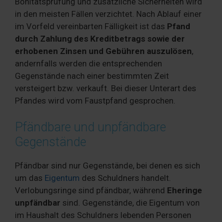
Bonitätsprüfung und zusätzliche Sicherheiten wird
in den meisten Fällen verzichtet. Nach Ablauf einer
im Vorfeld vereinbarten Fälligkeit ist das
Pfand
durch Zahlung des Kreditbetrags sowie der
erhobenen Zinsen und Gebühren auszulösen
,
andernfalls werden die entsprechenden
Gegenstände nach einer bestimmten Zeit
versteigert bzw. verkauft. Bei dieser Unterart des
Pfandes wird vom Faustpfand gesprochen.
Pfändbare und unpfändbare
Gegenstände
Pfändbar sind nur Gegenstände, bei denen es sich
um das
Eigentum
des Schuldners handelt.
Verlobungsringe sind pfändbar, während
Eheringe
unpfändbar
sind. Gegenstände, die Eigentum von
im Haushalt des Schuldners lebenden Personen