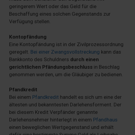
geringerem Wert oder das Geld für die
Beschaffung eines solchen Gegenstands zur
Verfügung stellen.
Kontopfändung
Eine Kontopfändung ist in der Zivilprozessordnung
geregelt.
Bei einer Zwangsvollstreckung
kann das
Bankkonto des Schuldners
durch einen
gerichtlichen Pfändungsbeschluss
in Beschlag
genommen werden, um die Gläubiger zu bedienen.
Pfandkredit
Bei einem
Pfandkredit
handelt es sich um eine der
ältesten und bekanntesten Darlehensforment. Der
bei diesem Kredit Verpfänder genannte
Darlehensnehmer hinterlegt in einem
Pfandhaus
einen beweglichen Wertgegenstand und erhält
dafür eine bestimmte Summe Geld als Leihgabe.