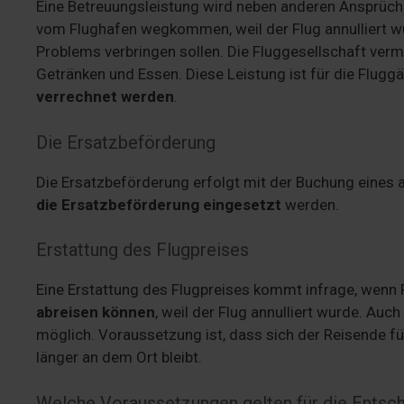
Eine Betreuungsleistung wird neben anderen Ansprüc
vom Flughafen wegkommen, weil der Flug annulliert wurd
Problems verbringen sollen. Die Fluggesellschaft ver
Getränken und Essen. Diese Leistung ist für die Flugg
verrechnet werden
.
Die Ersatzbeförderung
Die Ersatzbeförderung erfolgt mit der Buchung eines 
die Ersatzbeförderung eingesetzt
werden.
Erstattung des Flugpreises
Eine Erstattung des Flugpreises kommt infrage, wenn
abreisen können
, weil der Flug annulliert wurde. Auc
möglich. Voraussetzung ist, dass sich der Reisende für
länger an dem Ort bleibt.
Welche Voraussetzungen gelten für die Entsc