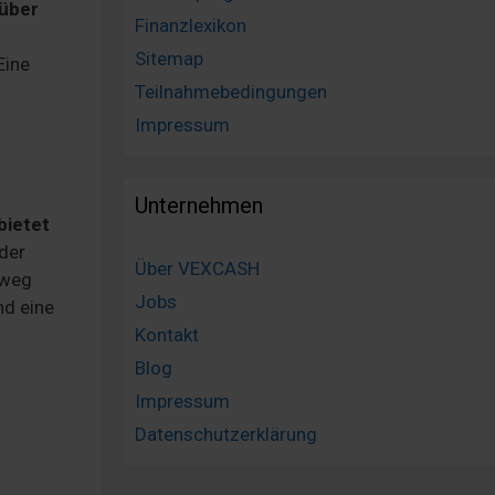
über
Finanzlexikon
Sitemap
Eine
h
Teilnahmebedingungen
Impressum
Unternehmen
bietet
 der
Über VEXCASH
sweg
Jobs
nd eine
Kontakt
Blog
Impressum
Datenschutzerklärung