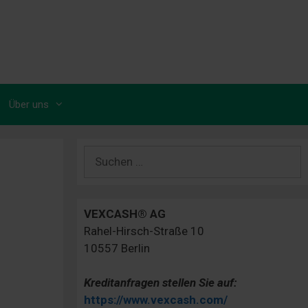
Über uns
Suchen
nach:
VEXCASH® AG
Rahel-Hirsch-Straße 10
10557 Berlin
Kreditanfragen stellen Sie auf:
https://www.vexcash.com/