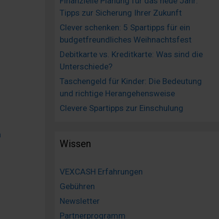
Finanzielle Planung für das neue Jahr:
Tipps zur Sicherung Ihrer Zukunft
Clever schenken: 5 Spartipps für ein
budgetfreundliches Weihnachtsfest
Debitkarte vs. Kreditkarte: Was sind die
Unterschiede?
Taschengeld für Kinder: Die Bedeutung
und richtige Herangehensweise
Clevere Spartipps zur Einschulung
n
Wissen
VEXCASH Erfahrungen
Gebühren
Newsletter
Partnerprogramm