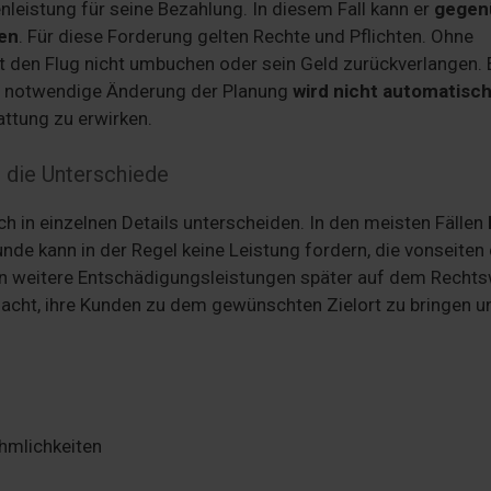
enleistung für seine Bezahlung. In diesem Fall kann er
gegen
hen
. Für diese Forderung gelten Rechte und Pflichten. Ohne
t den Flug nicht umbuchen oder sein Geld zurückverlangen. 
ie notwendige Änderung der Planung
wird nicht automatisc
attung zu erwirken.
 die Unterschiede
h in einzelnen Details unterscheiden. In den meisten Fällen
unde kann in der Regel keine Leistung fordern, die vonseiten
nen weitere Entschädigungsleistungen später auf dem Recht
dacht, ihre Kunden zu dem gewünschten Zielort zu bringen u
ehmlichkeiten