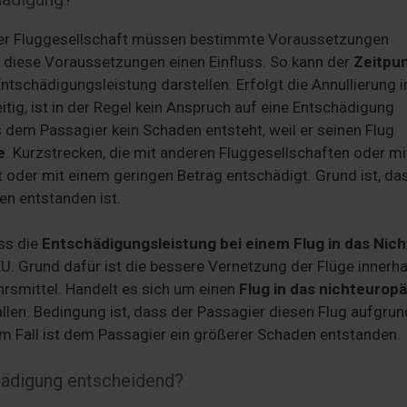
 der Fluggesellschaft müssen bestimmte Voraussetzungen
 diese Voraussetzungen einen Einfluss. So kann der
Zeitpun
Entschädigungsleistung darstellen. Erfolgt die Annullierung i
tig, ist in der Regel kein Anspruch auf eine Entschädigung
s dem Passagier kein Schaden entsteht, weil er seinen Flug
e
. Kurzstrecken, die mit anderen Fluggesellschaften oder mi
t oder mit einem geringen Betrag entschädigt. Grund ist, d
en entstanden ist.
ss die
Entschädigungsleistung bei einem Flug in das Nich
EU. Grund dafür ist die bessere Vernetzung der Flüge innerha
hrsmittel. Handelt es sich um einen
Flug in das nichteurop
llen. Bedingung ist, dass der Passagier diesen Flug aufgrun
em Fall ist dem Passagier ein größerer Schaden entstanden.
chädigung entscheidend?