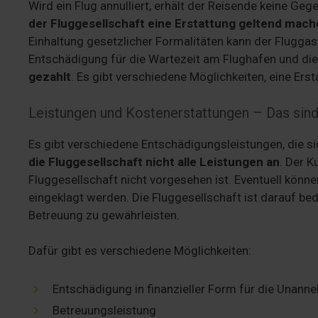
Wird ein Flug annulliert, erhält der Reisende keine Geg
der Fluggesellschaft eine Erstattung geltend mac
Einhaltung gesetzlicher Formalitäten kann der Fluggas
Entschädigung für die Wartezeit am Flughafen und d
gezahlt
. Es gibt verschiedene Möglichkeiten, eine Erst
Leistungen und Kostenerstattungen – Das sind
Es gibt verschiedene Entschädigungsleistungen, die sic
die Fluggesellschaft nicht alle Leistungen an
. Der K
Fluggesellschaft nicht vorgesehen ist. Eventuell kön
eingeklagt werden. Die Fluggesellschaft ist darauf be
Betreuung zu gewährleisten.
Dafür gibt es verschiedene Möglichkeiten:
Entschädigung in finanzieller Form für die Unann
Betreuungsleistung