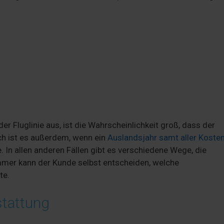
der Fluglinie aus, ist die Wahrscheinlichkeit groß, dass der
ch ist es außerdem, wenn ein
Auslandsjahr samt aller Koste
 In allen anderen Fällen gibt es verschiedene Wege, die
mmer kann der Kunde selbst entscheiden, welche
te.
stattung