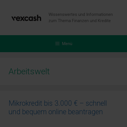
Zum
Inhalt
Wissenswertes und Informationen
springen
zum Thema Finanzen und Kredite
Menü
Arbeitswelt
Mikrokredit bis 3.000 € – schnell
und bequem online beantragen