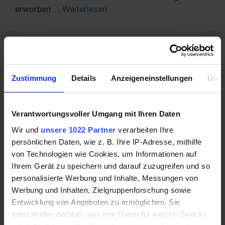
erworben. …
Weiterlesen
Als Produkttester Geld verdienen
Zustimmung
Details
Anzeigeneinstellungen
Über
Verantwortungsvoller Umgang mit Ihren Daten
Wir und
unsere 1022 Partner
verarbeiten Ihre
persönlichen Daten, wie z. B. Ihre IP-Adresse, mithilfe
von Technologien wie Cookies, um Informationen auf
Ihrem Gerät zu speichern und darauf zuzugreifen und so
personalisierte Werbung und Inhalte, Messungen von
Werbung und Inhalten, Zielgruppenforschung sowie
Entwicklung von Angeboten zu ermöglichen. Sie
entscheiden darüber, wer Ihre Daten für welche Zwecke