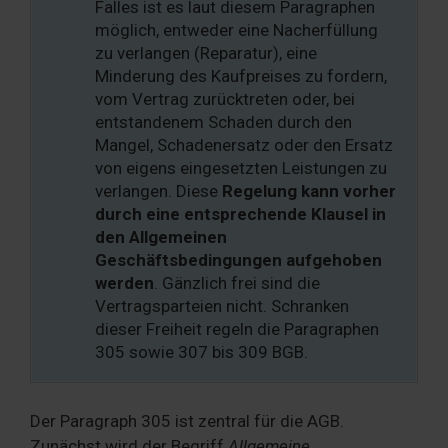
Falles ist es laut diesem Paragraphen
möglich, entweder eine Nacherfüllung
zu verlangen (Reparatur), eine
Minderung des Kaufpreises zu fordern,
vom Vertrag zurücktreten oder, bei
entstandenem Schaden durch den
Mangel, Schadenersatz oder den Ersatz
von eigens eingesetzten Leistungen zu
verlangen. Diese
Regelung kann vorher
durch eine entsprechende Klausel in
den Allgemeinen
Geschäftsbedingungen aufgehoben
werden
. Gänzlich frei sind die
Vertragsparteien nicht. Schranken
dieser Freiheit regeln die Paragraphen
305 sowie 307 bis 309 BGB.
Der Paragraph 305 ist zentral für die AGB.
Zunächst wird der Begriff
Allgemeine