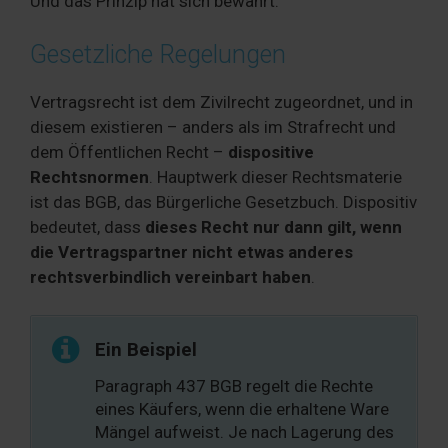
Und das Prinzip hat sich bewährt.
Gesetzliche Regelungen
Vertragsrecht ist dem Zivilrecht zugeordnet, und in
diesem existieren – anders als im Strafrecht und
dem Öffentlichen Recht –
dispositive
Rechtsnormen
. Hauptwerk dieser Rechtsmaterie
ist das BGB, das Bürgerliche Gesetzbuch. Dispositiv
bedeutet, dass
dieses Recht nur dann gilt, wenn
die Vertragspartner nicht etwas anderes
rechtsverbindlich vereinbart haben
.
Ein Beispiel
Paragraph 437 BGB regelt die Rechte
eines Käufers, wenn die erhaltene Ware
Mängel aufweist. Je nach Lagerung des