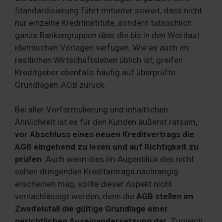
Standardisierung führt mitunter soweit, dass nicht
nur einzelne Kreditinstitute, sondern tatsächlich
ganze Bankengruppen über die bis in den Wortlaut
identischen Vorlagen verfügen. Wie es auch im
restlichen Wirtschaftsleben üblich ist, greifen
Kreditgeber ebenfalls häufig auf überprüfte
Grundlagen-AGB zurück.
Bei aller Vorformulierung und inhaltlichen
Ähnlichkeit ist es für den Kunden äußerst ratsam,
vor Abschluss eines neuen Kreditvertrags die
AGB eingehend zu lesen und auf Richtigkeit
zu
prüfen
. Auch wenn dies im Augenblick des nicht
selten dringenden Kreditantrags nachrangig
erscheinen mag, sollte dieser Aspekt nicht
vernachlässigt werden, denn die
AGB stellen im
Zweifelsfall die gültige Grundlage einer
gerichtlichen Auseinandersetzung dar
. Zugleich