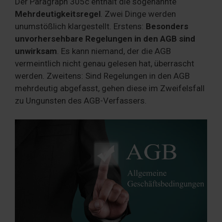
Der Paragraph 305c enthält die sogenannte
Mehrdeutigkeitsregel
. Zwei Dinge werden
unumstößlich klargestellt. Erstens:
Besonders
unvorhersehbare Regelungen in den AGB sind
unwirksam
. Es kann niemand, der die AGB
vermeintlich nicht genau gelesen hat, überrascht
werden. Zweitens: Sind Regelungen in den AGB
mehrdeutig abgefasst, gehen diese im Zweifelsfall
zu Ungunsten des AGB-Verfassers.