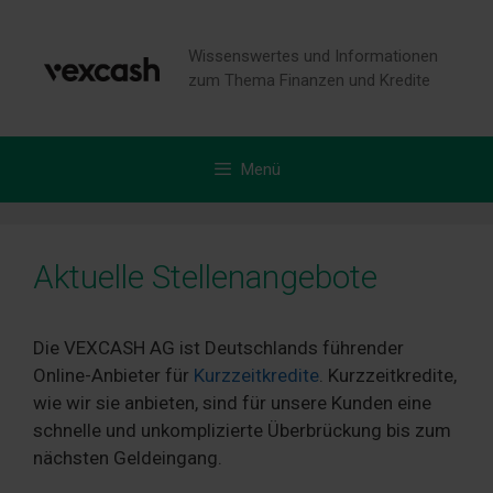
Zum
Inhalt
Wissenswertes und Informationen
springen
zum Thema Finanzen und Kredite
Menü
Aktuelle Stellenangebote
Die VEXCASH AG ist Deutschlands führender
Online-Anbieter für
Kurzzeitkredite
. Kurzzeitkredite,
wie wir sie anbieten, sind für unsere Kunden eine
schnelle und unkomplizierte Überbrückung bis zum
nächsten Geldeingang.