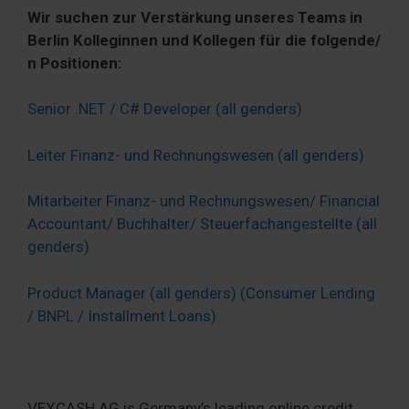
Wir suchen zur Verstärkung unseres Teams in
Berlin Kolleginnen und Kollegen für die folgende/
n Positionen:
Senior .NET / C# Developer (all genders)
Leiter Finanz- und Rechnungswesen (all genders)
Mitarbeiter Finanz- und Rechnungswesen/ Financial
Accountant/ Buchhalter/ Steuerfachangestellte (all
genders)
Product Manager (all genders) (Consumer Lending
/ BNPL / Installment Loans)
VEXCASH AG is Germany’s leading online credit