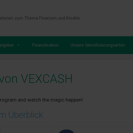
tionen zum Thema Finanzen und Kredite
atgeber
Finanzlexikon
Unsere Identifizierungsarten
 von VEXCASH
 program and watch the magic happen!
m Überblick