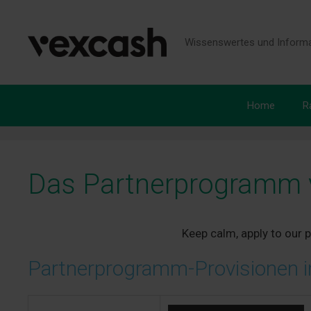
Zum
Inhalt
springen
Wissenswertes und Informa
Home
R
Das Partnerprogramm
Keep calm, apply to our
Partnerprogramm-Provisionen i