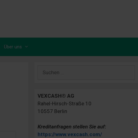
Über uns
Suchen
nach:
VEXCASH® AG
Rahel-Hirsch-Straße 10
10557 Berlin
Kreditanfragen stellen Sie auf:
https://www.vexcash.com/