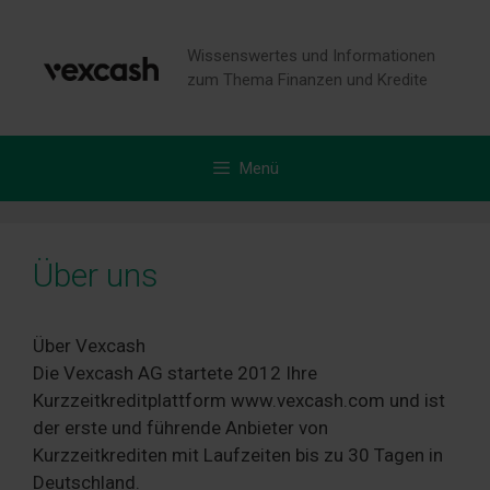
Zum
Inhalt
Wissenswertes und Informationen
springen
zum Thema Finanzen und Kredite
Menü
Über uns
Über Vexcash
Die Vexcash AG startete 2012 Ihre
Kurzzeitkreditplattform www.vexcash.com und ist
der erste und führende Anbieter von
Kurzzeitkrediten mit Laufzeiten bis zu 30 Tagen in
Deutschland.