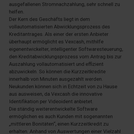
ausgefallenen Stromnachzahlung, sehr schnell zu
helfen.
Der Kern des Geschäfts liegt in dem
vollautomatisierten Abwicklungsprozess des
Kreditantrages. Als einer der ersten Anbieter
überhaupt ermöglicht es Vexcash, mithilfe
eigenentwickelter, intelligenter Softwaresteuerung,
den Kreditabwicklungsprozess vom Antrag bis zur
Auszahlung vollautomatisiert und effizient
abzuwickeln. So können die Kurzzeitkredite
innerhalb von Minuten ausgezahlt werden.
Neukunden können sich in Echtzeit von zu Hause
aus ausweisen, da Vexcash die innovative
Identifikation per Videoident anbietet.
Die ständig weiterentwickelte Software
ermöglichen es auch Kunden mit sogenannten
„mittleren Bonitäten“, einen Kurzzeitkredit zu
erhalten. Anhand von Auswertungen einer Vielzahl