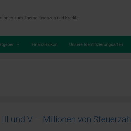
tionen zum Thema Finanzen und Kredite
atgeber
Finanzlexikon
Unsere Identifizierungsarten
II und V – Millionen von Steuerzah