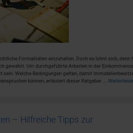
tliche Formalitäten einzuhalten. Doch es lohnt sich, denn h
rlich gewährt. Um durchgeführte Arbeiten in der Einkommens
lt sein. Welche Bedingungen gelten, damit Immobilienbesitz
anspruchen können, erläutert dieser Ratgeber. …
Weiterlese
n – Hilfreiche Tipps zur