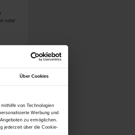
e
en oder
ich
Über Cookies
 mithilfe von Technologien
personalisierte Werbung und
 Angeboten zu ermöglichen.
g jederzeit über die Cookie-