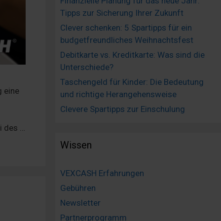
Finanzielle Planung für das neue Jahr:
Tipps zur Sicherung Ihrer Zukunft
Clever schenken: 5 Spartipps für ein
budgetfreundliches Weihnachtsfest
Debitkarte vs. Kreditkarte: Was sind die
Unterschiede?
Taschengeld für Kinder: Die Bedeutung
g eine
und richtige Herangehensweise
Clevere Spartipps zur Einschulung
i des …
Wissen
VEXCASH Erfahrungen
Gebühren
Newsletter
Partnerprogramm