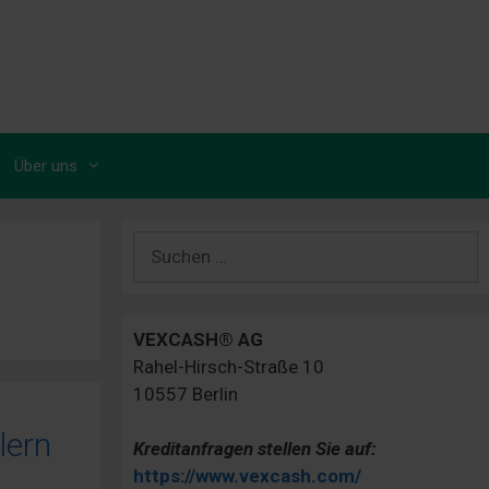
Über uns
Suchen
nach:
VEXCASH® AG
Rahel-Hirsch-Straße 10
10557 Berlin
lern
Kreditanfragen stellen Sie auf:
https://www.vexcash.com/