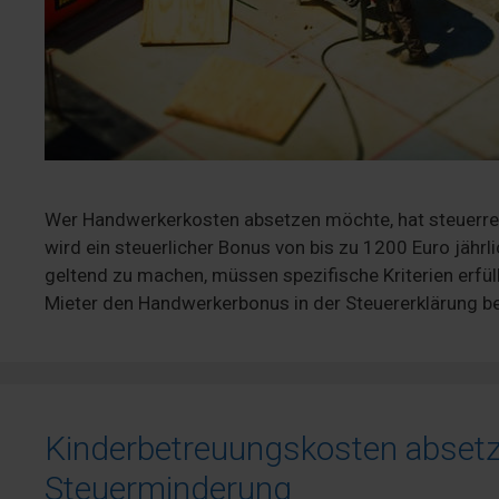
Wer Handwerkerkosten absetzen möchte, hat steuerrech
wird ein steuerlicher Bonus von bis zu 1200 Euro jäh
geltend zu machen, müssen spezifische Kriterien erfül
Mieter den Handwerkerbonus in der Steuererklärung be
Kinderbetreuungskosten absetze
Steuerminderung