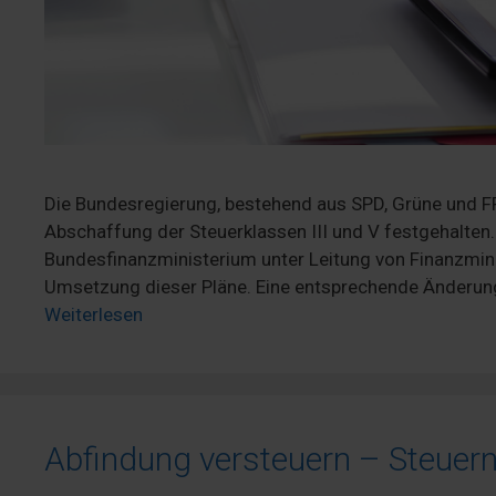
Die Bundesregierung, bestehend aus SPD, Grüne und FP
Abschaffung der Steuerklassen III und V festgehalten.
Bundesfinanzministerium unter Leitung von Finanzminis
Umsetzung dieser Pläne. Eine entsprechende Änderung 
Weiterlesen
Abfindung versteuern – Steuern