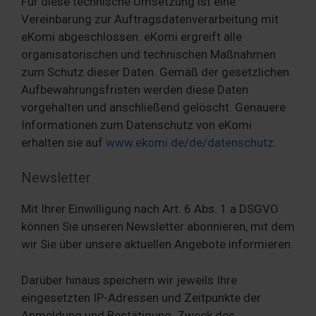
Für diese technische Umsetzung ist eine
Vereinbarung zur Auftragsdatenverarbeitung mit
eKomi abgeschlossen. eKomi ergreift alle
organisatorischen und technischen Maßnahmen
zum Schutz dieser Daten. Gemäß der gesetzlichen
Aufbewahrungsfristen werden diese Daten
vorgehalten und anschließend gelöscht. Genauere
Informationen zum Datenschutz von eKomi
erhalten sie auf
www.ekomi.de/de/datenschutz
.
Newsletter
Mit Ihrer Einwilligung nach Art. 6 Abs. 1 a DSGVO
können Sie unseren Newsletter abonnieren, mit dem
wir Sie über unsere aktuellen Angebote informieren.
Darüber hinaus speichern wir jeweils Ihre
eingesetzten IP-Adressen und Zeitpunkte der
Anmeldung und Bestätigung. Zweck des