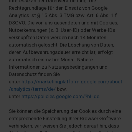
Interesse an der Datenverarbeitung. Die
Rechtsgrundlage für den Einsatz von Google
Analytics ist § 15 Abs. 3 TMG bzw. Art. 6 Abs. 1 f
DSGVO. Die von uns gesendeten und mit Cookies,
Nutzerkennungen (z. B. User-ID) oder Werbe-IDs
verknüpften Daten werden nach 14 Monaten
automatisch gelöscht. Die Löschung von Daten,
deren Aufbewahrungsdauer erreicht ist, erfolgt
automatisch einmal im Monat. Nähere
Informationen zu Nutzungsbedingungen und
Datenschutz finden Sie
unter
https://marketingplatform.google.com/about
/analytics/terms/de/
bzw.
unter
https://policies.google.com/?hl=de
.
Sie können die Speicherung der Cookies durch eine
entsprechende Einstellung Ihrer Browser-Software
verhindern; wir weisen Sie jedoch darauf hin, dass