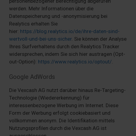
personenbezogener Berechtigung abgerufen
werden. Mehr Informationen über die
Datenspeicherung und -anonymisierung bei
Realytics erhalten Sie
hier:
https://blog.realytics.io/de/ihre-daten-sind-
wertvoll-und-bei-uns-sicher
. Sie können der Analyse
Ihres Surfverhaltens durch den Realytics Tracker
widersprechen, indem Sie sich hier austragen (Opt-
out-Option):
https://www.realytics.io/optout/
.
Google AdWords
Die Vexcash AG nutzt darüber hinaus Re-Targeting-
Technologie (Wiedererkennung) für
interessenbezogene Werbung im Internet. Diese
Form der Werbung erfolgt cookiebasiert und
vollkommen anonym. Die Identifikation mittels
Nutzungsprofilen durch die Vexcash AG ist
ausgeschlossen.