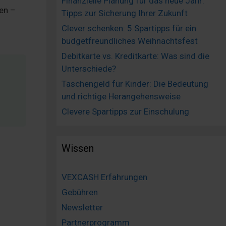
Finanzielle Planung für das neue Jahr:
gen –
Tipps zur Sicherung Ihrer Zukunft
Clever schenken: 5 Spartipps für ein
budgetfreundliches Weihnachtsfest
Debitkarte vs. Kreditkarte: Was sind die
Unterschiede?
Taschengeld für Kinder: Die Bedeutung
und richtige Herangehensweise
Clevere Spartipps zur Einschulung
Wissen
VEXCASH Erfahrungen
Gebühren
Newsletter
Partnerprogramm