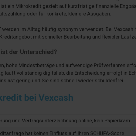
st ein Mikrokredit gezielt auf kurzfristige finanzielle Engpä
ltszahlung oder für konkrete, kleinere Ausgaben.
“ werden im Alltag häufig synonym verwendet. Bei Vexcash 
 Kreditangebot mit schneller Bearbeitung und flexibler Laufze
 ist der Unterschied?
ten, hohe Mindestbeträge und aufwendige Prüfverfahren erfo
 läuft vollständig digital ab, die Entscheidung erfolgt in Ech
inslast gering und Sie sind schnell wieder schuldenfrei.
kredit bei Vexcash
ierung und Vertragsunterzeichnung online, kein Papierkram
ditanfrage hat keinen Einfluss auf Ihren SCHUFA-Score