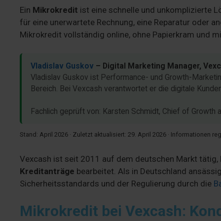
Ein
Mikrokredit
ist eine schnelle und unkomplizierte L
für eine unerwartete Rechnung, eine Reparatur oder a
Mikrokredit vollständig online, ohne Papierkram und mi
Vladislav Guskov
– Digital Marketing Manager, Vex
Vladislav Guskov ist Performance- und Growth-Marketing-
Bereich. Bei Vexcash verantwortet er die digitale Kund
Fachlich geprüft von: Karsten Schmidt, Chief of Growt
Stand: April 2026 · Zuletzt aktualisiert: 29. April 2026 · Informationen r
Vexcash ist seit 2011 auf dem deutschen Markt tätig,
Kreditanträge
bearbeitet. Als in Deutschland ansäss
Sicherheitsstandards und der Regulierung durch die
B
Mikrokredit bei Vexcash: Kond