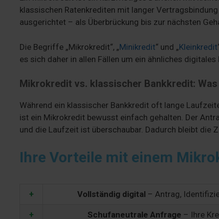
klassischen Ratenkrediten mit langer Vertragsbindung i
ausgerichtet – als Überbrückung bis zur nächsten Geha
Die Begriffe „Mikrokredit“, „
Minikredit
“ und „
Kleinkredit
es sich daher in allen Fällen um ein ähnliches digitales
Mikrokredit vs. klassischer Bankkredit: Was
Während ein klassischer Bankkredit oft lange Laufzei
ist ein Mikrokredit bewusst einfach gehalten. Der Antrag
und die Laufzeit ist überschaubar. Dadurch bleibt die Z
Ihre Vorteile mit einem Mikro
+
Vollständig digital
– Antrag, Identifiz
+
Schufaneutrale Anfrage
– Ihre Kre