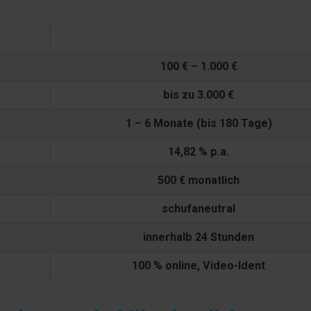
Vexcash
100 € – 1.000 €
bis zu 3.000 €
1 – 6 Monate (bis 180 Tage)
14,82 % p.a.
500 € monatlich
schufaneutral
innerhalb 24 Stunden
100 % online, Video-Ident