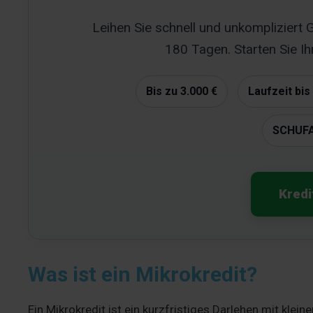
Leihen Sie schnell und unkompliziert G
180 Tagen. Starten Sie Ih
Bis zu 3.000 €
Laufzeit bis
SCHUFA
Kredi
Was ist ein Mikrokredit?
Ein Mikrokredit ist ein kurzfristiges Darlehen mit kl