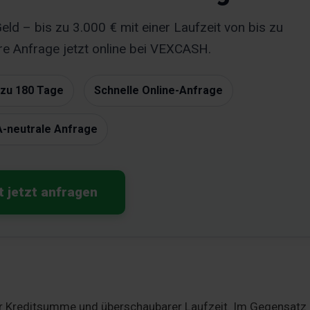
eld – bis zu 3.000 € mit einer Laufzeit von bis zu
re Anfrage jetzt online bei VEXCASH.
 zu 180 Tage
Schnelle Online-Anfrage
-neutrale Anfrage
t jetzt anfragen
einer Kreditsumme und überschaubarer Laufzeit. Im Gegensatz