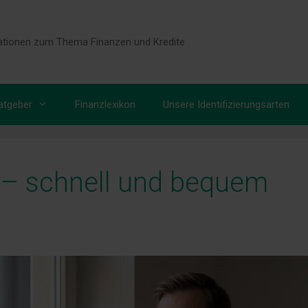
tionen zum Thema Finanzen und Kredite
atgeber
Finanzlexikon
Unsere Identifizierungsarten
€ – schnell und bequem