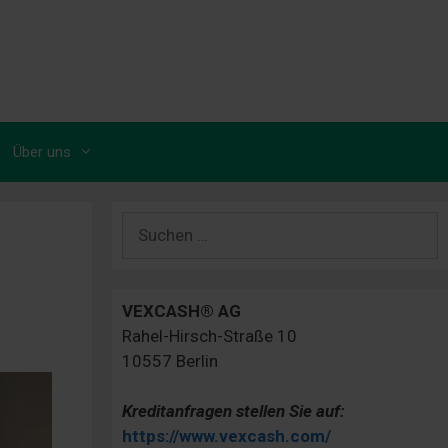
Über uns
Suchen
nach:
VEXCASH® AG
Rahel-Hirsch-Straße 10
10557 Berlin
Kreditanfragen stellen Sie auf:
https://www.vexcash.com/