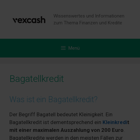
Zum
Inhalt
Wissenswertes und Informationen
springen
zum Thema Finanzen und Kredite
Menü
Bagatellkredit
Was ist ein Bagatellkredit?
Der Begriff Bagatell bedeutet Kleinigkeit. Ein
Bagatellkredit ist dementsprechend ein
Kleinkredi
t
mit einer maximalen Auszahlung von 200 Euro
.
Bagatellkredite werden in den meisten Fällen zur