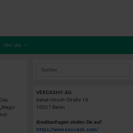
Über uns
Suchen
nach:
VEXCASH® AG
 Das
Rahel-Hirsch-Straße 10
 „Magic
10557 Berlin
 mit
Kreditanfragen stellen Sie auf:
https://www.vexcash.com/