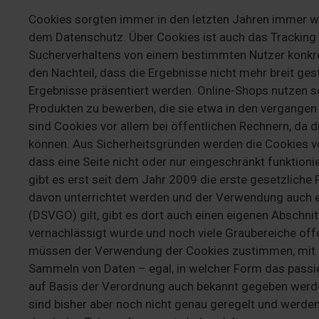
Cookies sorgten immer in den letzten Jahren immer 
dem Datenschutz. Über Cookies ist auch das Tracking 
Sucherverhaltens von einem bestimmten Nutzer konkre
den Nachteil, dass die Ergebnisse nicht mehr breit ge
Ergebnisse präsentiert werden. Online-Shops nutzen s
Produkten zu bewerben, die sie etwa in den vergangen
sind Cookies vor allem bei öffentlichen Rechnern, da
können. Aus Sicherheitsgründen werden die Cookies von
dass eine Seite nicht oder nur eingeschränkt funktioni
gibt es erst seit dem Jahr 2009 die erste gesetzlich
davon unterrichtet werden und der Verwendung auch e
(DSVGO) gilt, gibt es dort auch einen eigenen Abschnitt
vernachlässigt wurde und noch viele Graubereiche offen
müssen der Verwendung der Cookies zustimmen, mit d
Sammeln von Daten – egal, in welcher Form das pass
auf Basis der Verordnung auch bekannt gegeben werde
sind bisher aber noch nicht genau geregelt und werde