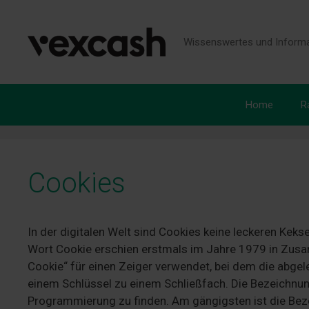
Zum
Inhalt
springen
Wissenswertes und Informa
Home
R
Cookies
In der digitalen Welt sind Cookies keine leckeren Keks
Wort Cookie erschien erstmals im Jahre 1979 in Zu
Cookie“ für einen Zeiger verwendet, bei dem die abgel
einem Schlüssel zu einem Schließfach. Die Bezeichnung
Programmierung zu finden. Am gängigsten ist die Bez