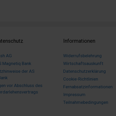
tenschutz
Informationen
ash AG
Widerrufsbelehrung
S Magnetiq Bank
Wirtschaftsauskunft
tzhinweise der AS
Datenschutzerklärung
Bank
Cookie-Richtlinien
gen vor Abschluss des
Fernabsatzinformationen
rdarlehensvertrags
Impressum
Teilnahmebedingungen