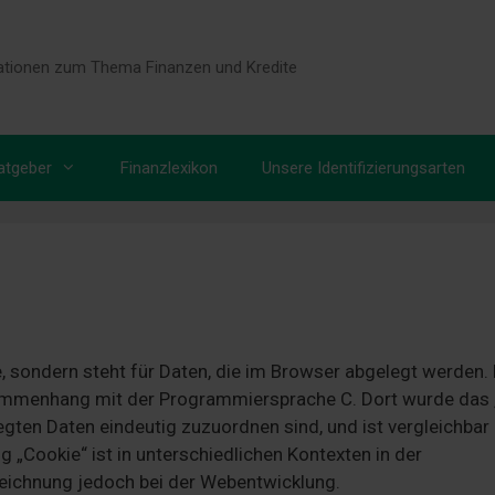
tionen zum Thema Finanzen und Kredite
atgeber
Finanzlexikon
Unsere Identifizierungsarten
e, sondern steht für Daten, die im Browser abgelegt werden.
sammenhang mit der Programmiersprache C. Dort wurde das
egten Daten eindeutig zuzuordnen sind, und ist vergleichbar
 „Cookie“ ist in unterschiedlichen Kontexten in der
eichnung jedoch bei der Webentwicklung.