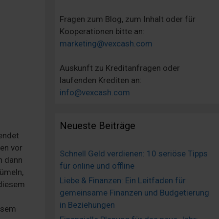
Fragen zum Blog, zum Inhalt oder für
Kooperationen bitte an:
marketing@vexcash.com
Auskunft zu Kreditanfragen oder
laufenden Krediten an:
info@vexcash.com
Neueste Beiträge
endet
en vor
Schnell Geld verdienen: 10 seriöse Tipps
nn dann
für online und offline
rümeln,
Liebe & Finanzen: Ein Leitfaden für
 diesem
gemeinsame Finanzen und Budgetierung
in Beziehungen
iesem