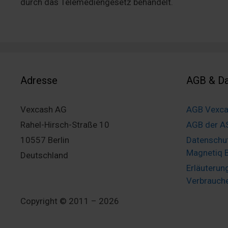
durch das Telemediengesetz behandelt.
Adresse
AGB & Da
Vexcash AG
AGB Vexc
Rahel-Hirsch-Straße 10
AGB der A
10557 Berlin
Datenschu
Magnetiq 
Deutschland
Erläuterun
Verbrauche
Copyright © 2011 – 2026