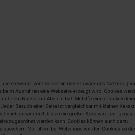
n, die entweder vom Server an den Browser des Nutzers ges
ass beim Ausführen eine Webseite erzeugt wird. Cookies werd
n mit dem Nutzer zur Absicht hat. Mithilfe eines Cookies ka
 Jeder Besuch einer Seite ist vergleichbar mit kleinen Keksk
und nach gesammelt, bis es ein großer Keks wird, der genau
 Seite zugeordnet werden kann. Cookies können auch dazu
zu speichern. Vor allem bei Webshops werden Cookies zu d