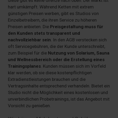
diese gibt es keine Grenze nach oben. Der Markt ist
hart umkämpft. Während Ketten mit extrem
günstigen Preisen werben, gibt es Studios von
Einzelbetreibern, die ihren Service zu höheren
Preisen anbieten. Die
Preisgestaltung muss für
den Kunden stets transparent und
nachvollziehbar sein
. In den AGB verstecken sich
oft Servicegebühren, die der Kunde unterschreibt,
zum Beispiel für die
Nutzung von Solarium, Sauna
und Wellnessbereich oder die Erstellung eines
Trainingsplanes
. Kunden müssen sich im Vorfeld
klar werden, ob sie diese kostenpflichtigen
Extradienstleistungen brauchen und die
Vertragsinhalte entsprechend verhandeln. Bietet ein
Studio nicht die Möglichkeit eines kostenlosen und
unverbindlichen Probetrainings, ist das Angebot mit
Vorsicht zu genießen.