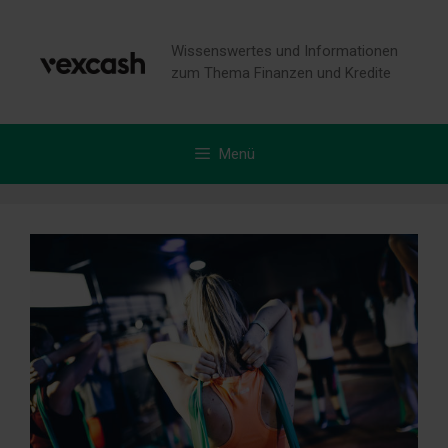
Zum
Inhalt
Wissenswertes und Informationen
springen
zum Thema Finanzen und Kredite
Menü