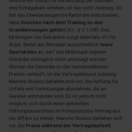
Möchte ein Studio für die Nutzung der Duschen
eine Extragebühr erheben, ist das nicht zulässig. So
hat das Oberlandesgericht Karlsruhe entschieden,
dass
Duschen nach dem Training zu den
Grundleistungen gehört
(Az.: 6 U 1/08). Das
Mitbringen von Getränken sorgt ebenfalls oft für
Ärger. Bietet der Betreiber ausschließlich
teure
Sportdrinks
an, darf das Mitbringen eigener
Getränke vertraglich nicht untersagt werden.
Werden die Getränke zu den handelsüblichen
Preisen verkauft, ist die Vertragsklausel zulässig.
Manche Studios behalten sich vor, die Haftung für
Unfälle und Verletzungen abzulehnen, die an
Geräten entstanden sind. Es ist jedoch nicht
möglich, sich durch einen generellen
Haftungsausschluss im Fitnessstudio-Vertrag aus
der Affäre zu ziehen. Manche Studios behalten sich
vor, die
Preise während der Vertragslaufzeit