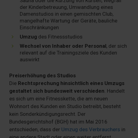
Sauna oder die Kürzung von Kursen, Wegfall
der Kinderbetreuung, Umwandlung eines
Damenstudios in einen gemischten Club,
mangelhafte Wartung der Geräte, bauliche
Einschränkungen
Umzug
des Fitnessstudios
Wechsel von Inhaber oder Personal
, der sich
relevant auf die Trainingsziele des Kunden
auswirkt
Preiserhöhung des Studios
Die
Rechtsprechung hinsichtlich eines Umzugs
gestaltet sich bundesweit verschieden
. Handelt
es sich um eine Fitnesskette, die am neuen
Wohnort des Kunden ein Studio betreibt, besteht
kein Sonderkündigungsrecht. Der
Bundesgerichtshof (BGH) hat im Mai 2016
entschieden, dass der
Umzug des Verbrauchers
in
eine andere Stadt oder einen weiter entfernt