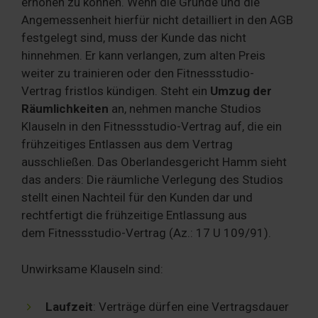
erhöhen zu können. Wenn die Gründe und die
Angemessenheit hierfür nicht detailliert in den AGB
festgelegt sind, muss der Kunde das nicht
hinnehmen. Er kann verlangen, zum alten Preis
weiter zu trainieren oder den Fitnessstudio-
Vertrag fristlos kündigen. Steht ein
Umzug der
Räumlichkeiten
an, nehmen manche Studios
Klauseln in den Fitnessstudio-Vertrag auf, die ein
frühzeitiges Entlassen aus dem Vertrag
ausschließen. Das Oberlandesgericht Hamm sieht
das anders: Die räumliche Verlegung des Studios
stellt einen Nachteil für den Kunden dar und
rechtfertigt die frühzeitige Entlassung aus
dem Fitnessstudio-Vertrag (Az.: 17 U 109/91).
Unwirksame Klauseln sind:
Laufzeit
: Verträge dürfen eine Vertragsdauer