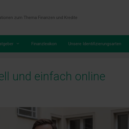
tionen zum Thema Finanzen und Kredite
atgeber
Finanzlexikon
Unsere Identifizierungsarten
ll und einfach online