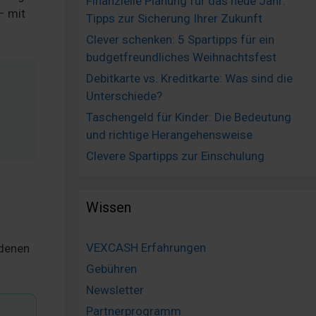
Finanzielle Planung für das neue Jahr:
– mit
Tipps zur Sicherung Ihrer Zukunft
Clever schenken: 5 Spartipps für ein
budgetfreundliches Weihnachtsfest
Debitkarte vs. Kreditkarte: Was sind die
Unterschiede?
Taschengeld für Kinder: Die Bedeutung
und richtige Herangehensweise
Clevere Spartipps zur Einschulung
Wissen
VEXCASH Erfahrungen
edenen
Gebühren
Newsletter
Partnerprogramm