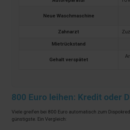
Autoreparatur
TÜV
Neue Waschmaschine
Zahnarzt
Zuz
Mietrückstand
Ar
Gehalt verspätet
800 Euro leihen: Kredit oder 
Viele greifen bei 800 Euro automatisch zum Dispokredi
günstigste. Ein Vergleich: