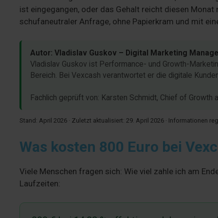
ist eingegangen, oder das Gehalt reicht diesen Monat 
schufaneutraler Anfrage, ohne Papierkram und mit eine
Autor: Vladislav Guskov – Digital Marketing Manag
Vladislav Guskov ist Performance- und Growth-Marketing-
Bereich. Bei Vexcash verantwortet er die digitale Kund
Fachlich geprüft von: Karsten Schmidt, Chief of Growt
Stand: April 2026 · Zuletzt aktualisiert: 29. April 2026 · Informationen r
Was kosten 800 Euro bei Vexc
Viele Menschen fragen sich: Wie viel zahle ich am Ende
Laufzeiten: