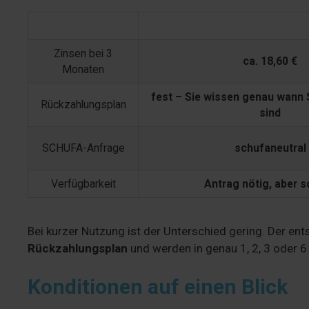
Merkmal
Vexcash Kredit (800 €)
Zinsen bei 3
ca. 18,60 €
Monaten
fest – Sie wissen genau wann 
Rückzahlungsplan
sind
SCHUFA-Anfrage
schufaneutral
Verfügbarkeit
Antrag nötig, aber s
Bei kurzer Nutzung ist der Unterschied gering. Der ent
Rückzahlungsplan
und werden in genau 1, 2, 3 oder 6
Konditionen auf einen Blick