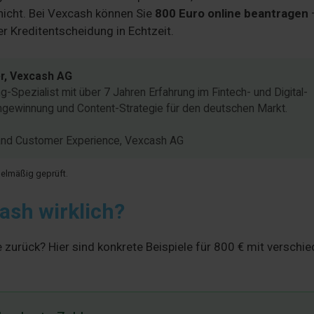
nicht. Bei Vexcash können Sie
800 Euro online beantragen
r Kreditentscheidung in Echtzeit.
er, Vexcash AG
Spezialist mit über 7 Jahren Erfahrung im Fintech- und Digital-
engewinnung und Content-Strategie für den deutschen Markt.
h and Customer Experience, Vexcash AG
egelmäßig geprüft.
ash wirklich?
 zurück? Hier sind konkrete Beispiele für 800 € mit verschi