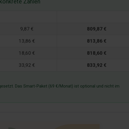
 konkrete Zahlen
Zinsen gesamt
Gesamtrückzahlung
9,87 €
809,87 €
13,86 €
813,86 €
18,60 €
818,60 €
33,92 €
833,92 €
esetzt. Das Smart-Paket (69 €/Monat) ist optional und nicht im