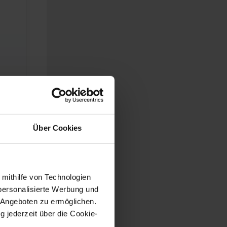
Über Cookies
 mithilfe von Technologien
personalisierte Werbung und
 Angeboten zu ermöglichen.
g jederzeit über die Cookie-