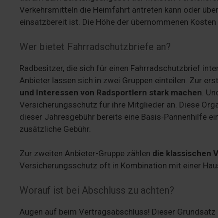
Verkehrsmitteln die Heimfahrt antreten kann oder übe
einsatzbereit ist. Die Höhe der übernommenen Kosten 
Wer bietet Fahrradschutzbriefe an?
Radbesitzer, die sich für einen Fahrradschutzbrief int
Anbieter lassen sich in zwei Gruppen einteilen. Zur e
und Interessen von Radsportlern stark machen
. Un
Versicherungsschutz für ihre Mitglieder an. Diese Organ
dieser Jahresgebühr bereits eine Basis-Pannenhilfe 
zusätzliche Gebühr.
Zur zweiten Anbieter-Gruppe zählen
die klassischen 
Versicherungsschutz oft in Kombination mit einer Haus
Worauf ist bei Abschluss zu achten?
Augen auf beim Vertragsabschluss! Dieser Grundsatz g