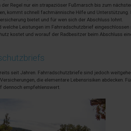
in der Regel nur ein strapaziöser Fußmarsch bis zum nächste
n, kommt schnell fachmännische Hilfe und Unterstützung. 
Versicherung bietet und für wen sich der Abschluss lohnt.
nd welche Leistungen im Fahrradschutzbrief eingeschlossen 
Schutz kostet und worauf der Radbesitzer beim Abschluss ein
schutzbriefs
reits seit Jahren. Fahrradschutzbriefe sind jedoch weitgeh
 Versicherungen, die elementare Lebensrisiken abdecken. Fü
ef dennoch empfehlenswert.