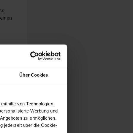
ss
seinen
ist
nd an
 des
Über Cookies
h. Für
 mithilfe von Technologien
personalisierte Werbung und
 Angeboten zu ermöglichen.
g jederzeit über die Cookie-