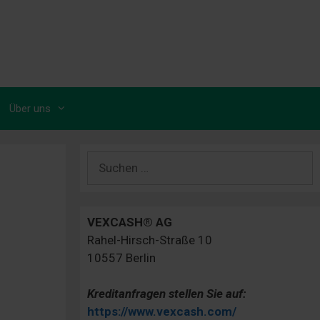
Über uns
Suchen
nach:
VEXCASH® AG
Rahel-Hirsch-Straße 10
10557 Berlin
Kreditanfragen stellen Sie auf:
https://www.vexcash.com/