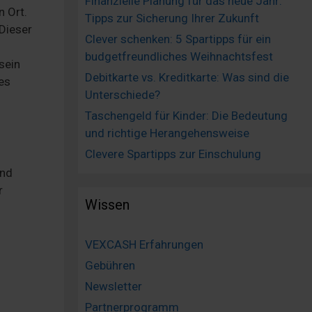
Finanzielle Planung für das neue Jahr:
n Ort.
Tipps zur Sicherung Ihrer Zukunft
Dieser
Clever schenken: 5 Spartipps für ein
budgetfreundliches Weihnachtsfest
sein
Debitkarte vs. Kreditkarte: Was sind die
es
Unterschiede?
Taschengeld für Kinder: Die Bedeutung
und richtige Herangehensweise
Clevere Spartipps zur Einschulung
end
r
Wissen
VEXCASH Erfahrungen
Gebühren
Newsletter
Partnerprogramm