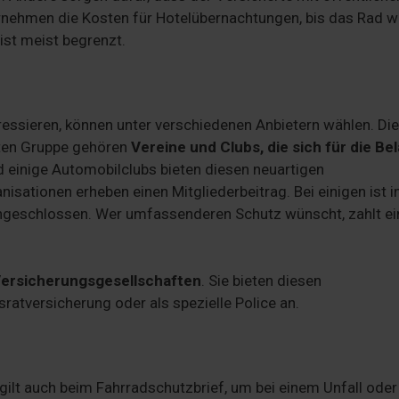
rnehmen die Kosten für Hotelübernachtungen, bis das Rad w
ist meist begrenzt.
eressieren, können unter verschiedenen Anbietern wählen. Die
rsten Gruppe gehören
Vereine und Clubs, die sich für die Be
d einige Automobilclubs bieten diesen neuartigen
isationen erheben einen Mitgliederbeitrag. Bei einigen ist i
eingeschlossen. Wer umfassenderen Schutz wünscht, zahlt ei
Versicherungsgesellschaften
. Sie bieten diesen
ratversicherung oder als spezielle Police an.
ilt auch beim Fahrradschutzbrief, um bei einem Unfall oder