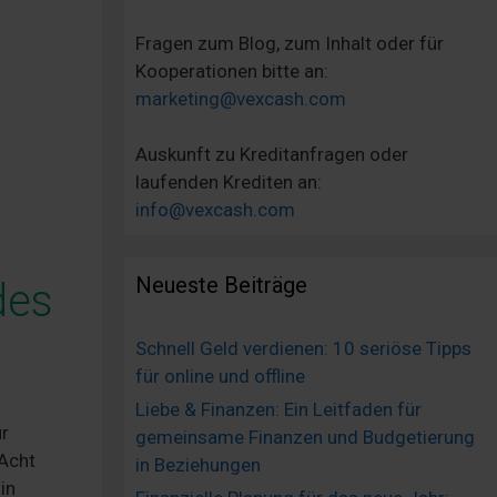
Fragen zum Blog, zum Inhalt oder für
Kooperationen bitte an:
marketing@vexcash.com
Auskunft zu Kreditanfragen oder
laufenden Krediten an:
info@vexcash.com
Neueste Beiträge
des
Schnell Geld verdienen: 10 seriöse Tipps
für online und offline
Liebe & Finanzen: Ein Leitfaden für
ür
gemeinsame Finanzen und Budgetierung
 Acht
in Beziehungen
in