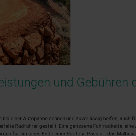
Leistungen und Gebühren 
e bei einer Autopanne schnell und zuverlässig helfen, auch f
felte Radfahrer gestellt. Eine gerissene Fahrradkette, eine
rgen für ein jähes Ende einer Radtour. Passiert das Malheur 