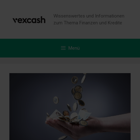
Zum
Inhalt
Wissenswertes und Informationen
springen
zum Thema Finanzen und Kredite
Menü