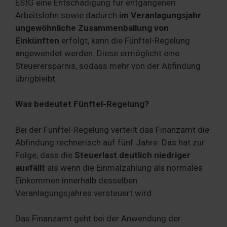
EStG eine Entschädigung für entgangenen
Arbeitslohn sowie dadurch
im Veranlagungsjahr
ungewöhnliche Zusammenballung von
Einkünften
erfolgt, kann die Fünftel-Regelung
angewendet werden. Diese ermöglicht eine
Steuerersparnis, sodass mehr von der Abfindung
übrigbleibt.
Was bedeutet Fünftel-Regelung?
Bei der Fünftel-Regelung verteilt das Finanzamt die
Abfindung rechnerisch auf fünf Jahre. Das hat zur
Folge, dass die
Steuerlast deutlich niedriger
ausfällt
als wenn die Einmalzahlung als normales
Einkommen innerhalb desselben
Veranlagungsjahres versteuert wird.
Das Finanzamt geht bei der Anwendung der