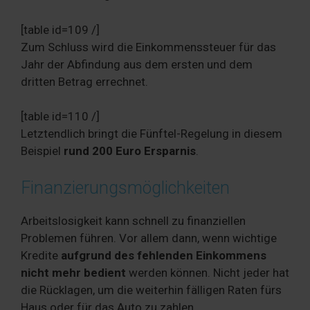
[table id=109 /]
Zum Schluss wird die Einkommenssteuer für das
Jahr der Abfindung aus dem ersten und dem
dritten Betrag errechnet.
[table id=110 /]
Letztendlich bringt die Fünftel-Regelung in diesem
Beispiel
rund 200 Euro Ersparnis
.
Finanzierungsmöglichkeiten
Arbeitslosigkeit kann schnell zu finanziellen
Problemen führen. Vor allem dann, wenn wichtige
Kredite
aufgrund des fehlenden Einkommens
nicht mehr bedient
werden können. Nicht jeder hat
die Rücklagen, um die weiterhin fälligen Raten fürs
Haus oder für das Auto zu zahlen.