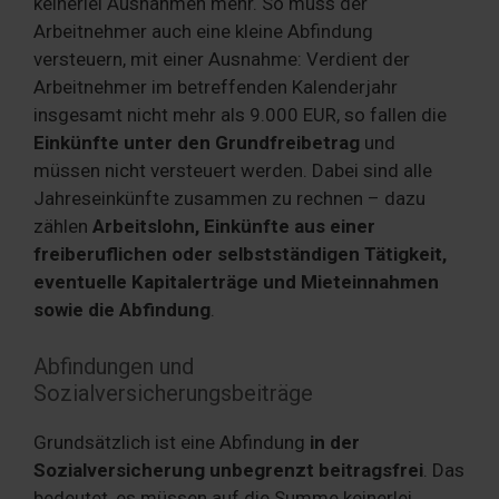
keinerlei Ausnahmen mehr. So muss der
Arbeitnehmer auch eine kleine Abfindung
versteuern, mit einer Ausnahme: Verdient der
Arbeitnehmer im betreffenden Kalenderjahr
insgesamt nicht mehr als 9.000 EUR, so fallen die
Einkünfte unter den Grundfreibetrag
und
müssen nicht versteuert werden. Dabei sind alle
Jahreseinkünfte zusammen zu rechnen – dazu
zählen
Arbeitslohn, Einkünfte aus einer
freiberuflichen oder selbstständigen Tätigkeit,
eventuelle Kapitalerträge und Mieteinnahmen
sowie die Abfindung
.
Abfindungen und
Sozialversicherungsbeiträge
Grundsätzlich ist eine Abfindung
in der
Sozialversicherung unbegrenzt beitragsfrei
. Das
bedeutet, es müssen auf die Summe keinerlei