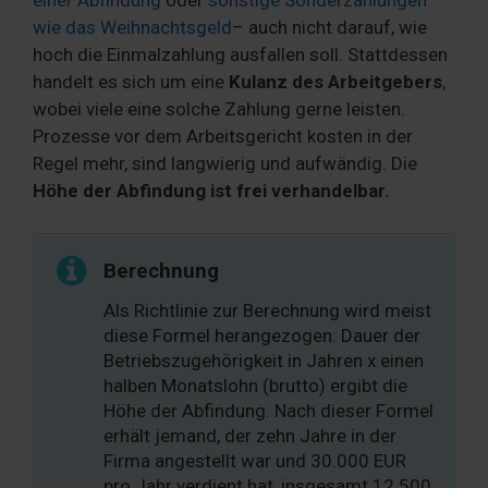
einer Abfindung
oder
sonstige Sonderzahlungen
wie das Weihnachtsgeld
– auch nicht darauf, wie
hoch die Einmalzahlung ausfallen soll. Stattdessen
handelt es sich um eine
Kulanz des Arbeitgebers
,
wobei viele eine solche Zahlung gerne leisten.
Prozesse vor dem Arbeitsgericht kosten in der
Regel mehr, sind langwierig und aufwändig. Die
Höhe der Abfindung ist frei verhandelbar.
Berechnung
Als Richtlinie zur Berechnung wird meist
diese Formel herangezogen: Dauer der
Betriebszugehörigkeit in Jahren x einen
halben Monatslohn (brutto) ergibt die
Höhe der Abfindung. Nach dieser Formel
erhält jemand, der zehn Jahre in der
Firma angestellt war und 30.000 EUR
pro Jahr verdient hat, insgesamt 12.500