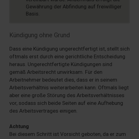
Gewährung der Abfindung auf freiwilliger
Basis.
Kündigung ohne Grund
Dass eine Kündigung ungerechtfertigt ist, stellt sich
oftmals erst durch eine gerichtliche Entscheidung
heraus. Ungerechtfertigte Kündigungen sind
gemäß Arbeitsrecht unwirksam. Für den
Arbeitnehmer bedeutet dies, dass er in seinem
Arbeitsverhältnis weiterarbeiten kann. Oftmals liegt
aber eine große Störung des Arbeitsverhältnisses
vor, sodass sich beide Seiten auf eine Aufhebung
des Arbeitsvertrages einigen.
Achtung
Bei diesem Schritt ist Vorsicht geboten, da er zum