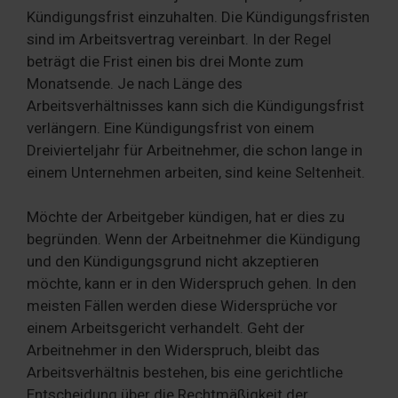
Kündigungsfrist einzuhalten. Die Kündigungsfristen
sind im Arbeitsvertrag vereinbart. In der Regel
beträgt die Frist einen bis drei Monte zum
Monatsende. Je nach Länge des
Arbeitsverhältnisses kann sich die Kündigungsfrist
verlängern. Eine Kündigungsfrist von einem
Dreivierteljahr für Arbeitnehmer, die schon lange in
einem Unternehmen arbeiten, sind keine Seltenheit.
Möchte der Arbeitgeber kündigen, hat er dies zu
begründen. Wenn der Arbeitnehmer die Kündigung
und den Kündigungsgrund nicht akzeptieren
möchte, kann er in den Widerspruch gehen. In den
meisten Fällen werden diese Widersprüche vor
einem Arbeitsgericht verhandelt. Geht der
Arbeitnehmer in den Widerspruch, bleibt das
Arbeitsverhältnis bestehen, bis eine gerichtliche
Entscheidung über die Rechtmäßigkeit der