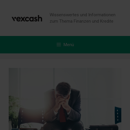
Zum
Inhalt
Wissenswertes und Informationen
springen
zum Thema Finanzen und Kredite
Menü