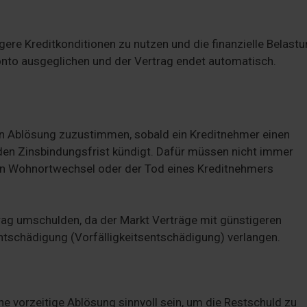
gere Kreditkonditionen zu nutzen und die finanzielle Belast
konto ausgeglichen und der Vertrag endet automatisch.
gen Ablösung zuzustimmen, sobald ein Kreditnehmer einen
den Zinsbindungsfrist kündigt. Dafür müssen nicht immer
n Wohnortwechsel oder der Tod eines Kreditnehmers
ag umschulden, da der Markt Verträge mit günstigeren
Entschädigung (Vorfälligkeitsentschädigung) verlangen.
e vorzeitige Ablösung sinnvoll sein, um die Restschuld zu