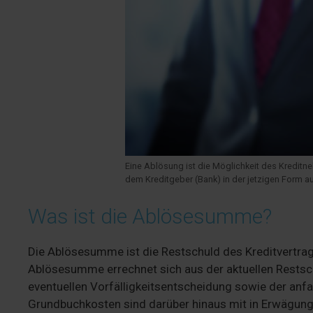
Eine Ablösung ist die Möglichkeit des Kredit
dem Kreditgeber (Bank) in der jetzigen Form a
Was ist die Ablösesumme?
Die Ablösesumme ist die Restschuld des Kreditvertrag
Ablösesumme errechnet sich aus der aktuellen Restsch
eventuellen Vorfälligkeitsentscheidung sowie der anf
Grundbuchkosten sind darüber hinaus mit in Erwägun