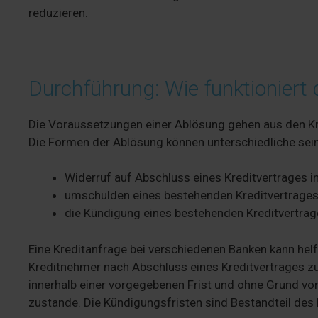
reduzieren.
Durchführung: Wie funktioniert
Die Voraussetzungen einer Ablösung gehen aus den Kre
Die Formen der Ablösung können unterschiedliche sein
Widerruf auf Abschluss eines Kreditvertrages in
umschulden eines bestehenden Kreditvertrages
die Kündigung eines bestehenden Kreditvertrag
Eine Kreditanfrage bei verschiedenen Banken kann hel
Kreditnehmer nach Abschluss eines Kreditvertrages zu 
innerhalb einer vorgegebenen Frist und ohne Grund vo
zustande. Die Kündigungsfristen sind Bestandteil des 