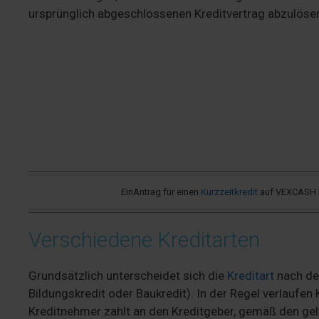
ursprünglich abgeschlossenen Kreditvertrag abzulöse
EinAntrag für einen
Kurzzeitkredit
auf VEXCASH ha
Verschiedene Kreditarten
Grundsätzlich unterscheidet sich die
Kreditart
nach de
Bildungskredit oder Baukredit). In der Regel verlaufe
Kreditnehmer zahlt an den Kreditgeber, gemäß den ge