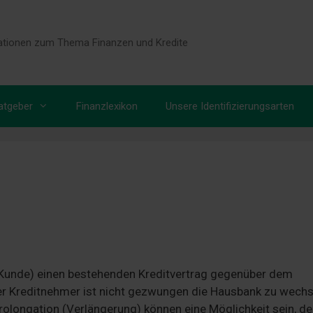
tionen zum Thema Finanzen und Kredite
atgeber
Finanzlexikon
Unsere Identifizierungsarten
 (Kunde) einen bestehenden Kreditvertrag gegenüber dem
Der Kreditnehmer ist nicht gezwungen die Hausbank zu wechs
olongation (Verlängerung) können eine Möglichkeit sein, d