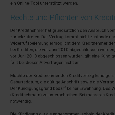
ein Online-Tool unterstützt werden.
Rechte und Pflichten von Kredi
Der Kreditnehmer hat grundsätzlich den Anspruch vom
zurückzutreten. Der Vertrag kommt nicht zustande und
Widerrufsbelehrung ermöglicht dem Kreditnehmer den K
bei Krediten, die vor Juni 2010 abgeschlossen wurden, d
vor Juni 2010 abgeschlossen wurden, gilt eine Kündig
fällt bei diesen Altverträgen nicht an.
Möchte der Kreditnehmer den Kreditvertrag kündigen, 
Geburtsdatum, die gültige Anschrift sowie die Vertr
Der Kündigungsgrund bedarf keiner Erwähnung. Des Wei
(Kreditnehmern) zu unterschreiben. Bei mehreren Kredi
notwendig.
Die Kündigung gilt als angenommen, sobald der Kreditg