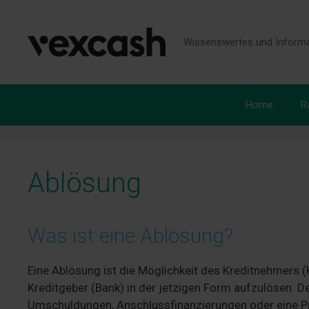
Zum
Inhalt
springen
Wissenswertes und Informa
Home
R
Ablösung
Was ist eine Ablösung?
Eine Ablösung ist die Möglichkeit des Kreditnehmers
Kreditgeber (Bank) in der jetzigen Form aufzulösen. 
Umschuldungen, Anschlussfinanzierungen oder eine Pr