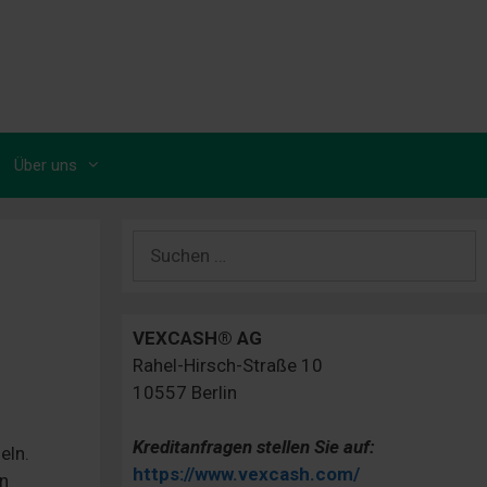
Über uns
Suchen
nach:
VEXCASH® AG
Rahel-Hirsch-Straße 10
10557 Berlin
Kreditanfragen stellen Sie auf:
eln.
https://www.vexcash.com/
en