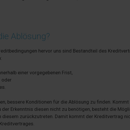
 die Ablösung?
ditbedingungen hervor uns sind Bestandteil des Kreditvert
:
nerhalb einer vorgegebenen Frist,
 oder
es.
fen, bessere Konditionen für die Ablösung zu finden. Kommt
der Erkenntnis diesen nicht zu benötigen, besteht die Mögli
n diesem zurückzutreten. Damit kommt der Kreditvertrag ni
Kreditvertrages.