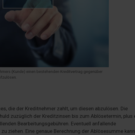
nehmers (Kunde) einen bestehenden Kreditvertrag gegenüber
ufzulösen.
es, die der Kreditnehmer zahlt, um diesen abzulösen. Die
uld zuzüglich der Kreditzinsen bis zum Ablösetermin, plus 
allenden Bearbeitungsgebühren. Eventuell anfallende
g zu ziehen. Eine genaue Berechnung der Ablösesumme kann