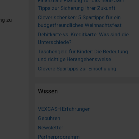
Finanzielle Planung für das neue Jahr:
Tipps zur Sicherung Ihrer Zukunft
Clever schenken: 5 Spartipps für ein
ung zu
budgetfreundliches Weihnachtsfest
Debitkarte vs. Kreditkarte: Was sind die
Unterschiede?
Taschengeld für Kinder: Die Bedeutung
und richtige Herangehensweise
Clevere Spartipps zur Einschulung
Wissen
VEXCASH Erfahrungen
Gebühren
Newsletter
Partnerprogramm