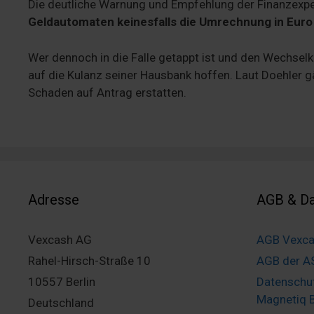
Die deutliche Warnung und Empfehlung der Finanzexper
Geldautomaten keinesfalls die Umrechnung in Euro
Wer dennoch in die Falle getappt ist und den Wechse
auf die Kulanz seiner Hausbank hoffen. Laut Doehler g
Schaden auf Antrag erstatten.
Adresse
AGB & Da
Vexcash AG
AGB Vexc
Rahel-Hirsch-Straße 10
AGB der A
10557 Berlin
Datenschu
Magnetiq 
Deutschland