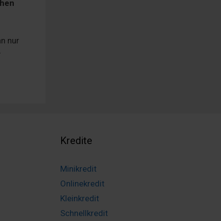
chen
n nur
-
Kredite
Minikredit
Onlinekredit
Kleinkredit
Schnellkredit