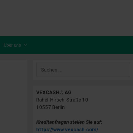
Über uns
Suchen
nach:
VEXCASH® AG
Rahel-Hirsch-Straße 10
10557 Berlin
Kreditanfragen stellen Sie auf:
https://www.vexcash.com/