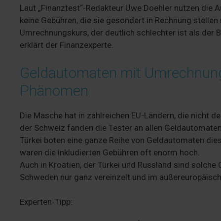
Laut „Finanztest“-Redakteur Uwe Doehler nutzen die A
keine Gebühren, die sie gesondert in Rechnung stelle
Umrechnungskurs, der deutlich schlechter ist als der 
erklärt der Finanzexperte.
Geldautomaten mit Umrechnung
Phänomen
Die Masche hat in zahlreichen EU-Ländern, die nicht
der Schweiz fanden die Tester an allen Geldautomaten
Türkei boten eine ganze Reihe von Geldautomaten diese
waren die inkludierten Gebühren oft enorm hoch.
Auch in Kroatien, der Türkei und Russland sind solche
Schweden nur ganz vereinzelt und im außereuropäische
Experten-Tipp: