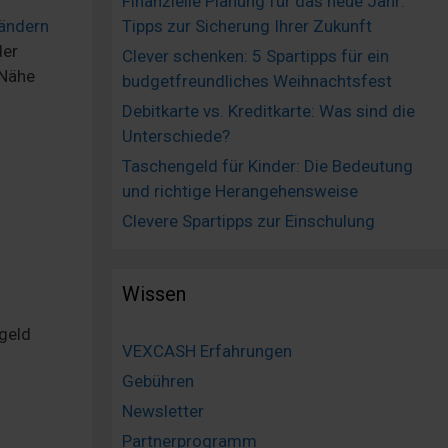
Finanzielle Planung für das neue Jahr:
ändern
Tipps zur Sicherung Ihrer Zukunft
der
Clever schenken: 5 Spartipps für ein
 Nähe
budgetfreundliches Weihnachtsfest
Debitkarte vs. Kreditkarte: Was sind die
Unterschiede?
Taschengeld für Kinder: Die Bedeutung
und richtige Herangehensweise
Clevere Spartipps zur Einschulung
Wissen
rgeld
VEXCASH Erfahrungen
Gebühren
Newsletter
Partnerprogramm