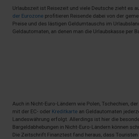
Urlaubszeit ist Reisezeit und viele Deutsche zieht es 
der Eurozone
profitieren Reisende dabei von der gem
Preise und des lästigen Geldumtauschs im Urlaubsland.
Geldautomaten, an denen man die Urlaubskasse per Ban
Auch in Nicht-Euro-Ländern wie Polen, Tschechien, der
mit der EC- oder
Kreditkarte
an Geldautomaten jederzei
Landeswährung erfolgt. Allerdings ist hier die beson
Bargeldabhebungen in Nicht-Euro-Ländern können schn
Die Zeitschrift Finanztest fand heraus, dass Touriste