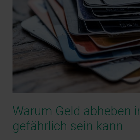
Warum Geld abheben i
gefährlich sein kann