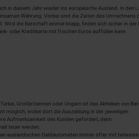
auch in diesem Jahr wieder ins europäische Ausland. In den
L
einsamen Währung. Vorbei sind die Zeiten des Umrechnens 
 Wird die Barschaft einmal knapp, finden sich sicher in der
k- oder Kreditkarte mit frischen Euros auffüllen kann.
 Türkei, Großbritannien oder Ungarn ist das Abheben von Ba
t möglich, wobei dort die Auszahlung in der jeweiligen
dere Aufmerksamkeit des Kunden gefordert, denn
ell teuer werden.
n an ausländischen Geldautomaten immer öfter mit teilweise