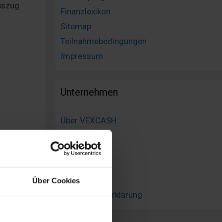
uszug
Finanzlexikon
Sitemap
Teilnahmebedingungen
Impressum
Unternehmen
Über VEXCASH
Jobs
Kontakt
Blog
Impressum
Über Cookies
Datenschutzerklärung