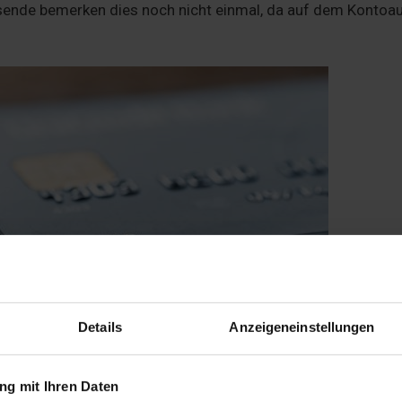
sende bemerken dies noch nicht einmal, da auf dem Kontoa
Details
Anzeigeneinstellungen
g mit Ihren Daten