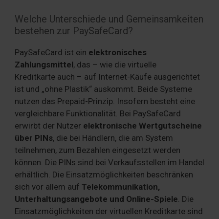
Welche Unterschiede und Gemeinsamkeiten
bestehen zur PaySafeCard?
PaySafeCard ist ein
elektronisches
Zahlungsmittel
, das – wie die virtuelle
Kreditkarte auch – auf Internet-Käufe ausgerichtet
ist und „ohne Plastik“ auskommt. Beide Systeme
nutzen das Prepaid-Prinzip. Insofern besteht eine
vergleichbare Funktionalität. Bei PaySafeCard
erwirbt der Nutzer
elektronische Wertgutscheine
über PINs
, die bei Händlern, die am System
teilnehmen, zum Bezahlen eingesetzt werden
können. Die PINs sind bei Verkaufsstellen im Handel
erhältlich. Die Einsatzmöglichkeiten beschränken
sich vor allem auf
Telekommunikation,
Unterhaltungsangebote und Online-Spiele
. Die
Einsatzmöglichkeiten der virtuellen Kreditkarte sind