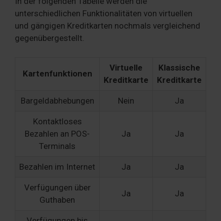
In der folgenden Tabelle werden die
unterschiedlichen Funktionalitäten von virtuellen
und gängigen Kreditkarten nochmals vergleichend
gegenübergestellt.
Virtuelle
Klassische
Kartenfunktionen
Kreditkarte
Kreditkarte
Bargeldabhebungen
Nein
Ja
Kontaktloses
Bezahlen an POS-
Ja
Ja
Terminals
Bezahlen im Internet
Ja
Ja
Verfügungen über
Ja
Ja
Guthaben
Verfügungen bis