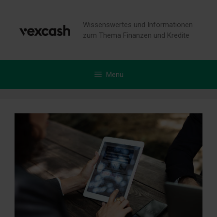
Zum
Inhalt
Wissenswertes und Informationen
springen
zum Thema Finanzen und Kredite
Menü