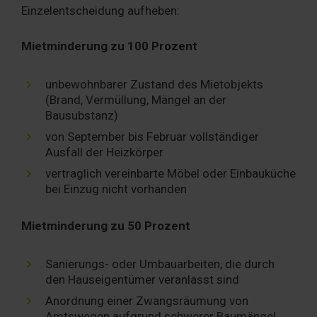
Einzelentscheidung aufheben:
Mietminderung zu 100 Prozent
unbewohnbarer Zustand des Mietobjekts
(Brand, Vermüllung, Mängel an der
Bausubstanz)
von September bis Februar vollständiger
Ausfall der Heizkörper
vertraglich vereinbarte Möbel oder Einbauküche
bei Einzug nicht vorhanden
Mietminderung zu 50 Prozent
Sanierungs- oder Umbauarbeiten, die durch
den Hauseigentümer veranlasst sind
Anordnung einer Zwangsräumung von
Amtswegen aufgrund schwerer Baumängel