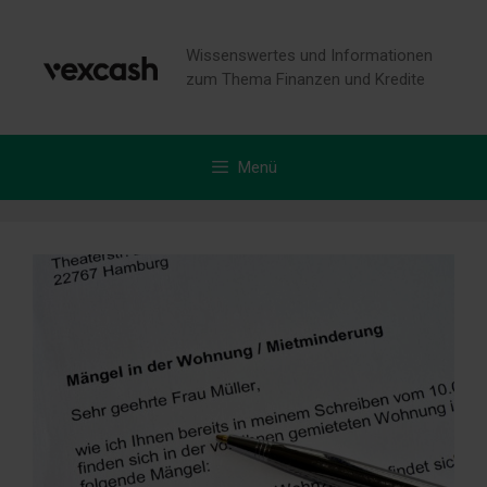
Zum
Inhalt
Wissenswertes und Informationen
springen
zum Thema Finanzen und Kredite
Menü