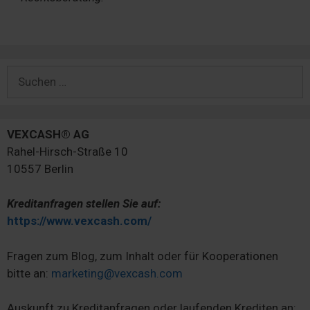
Suchen
nach:
VEXCASH® AG
Rahel-Hirsch-Straße 10
10557 Berlin
Kreditanfragen stellen Sie auf:
https://www.vexcash.com/
Fragen zum Blog, zum Inhalt oder für Kooperationen
bitte an:
marketing@vexcash.com
Auskunft zu Kreditanfragen oder laufenden Krediten an: