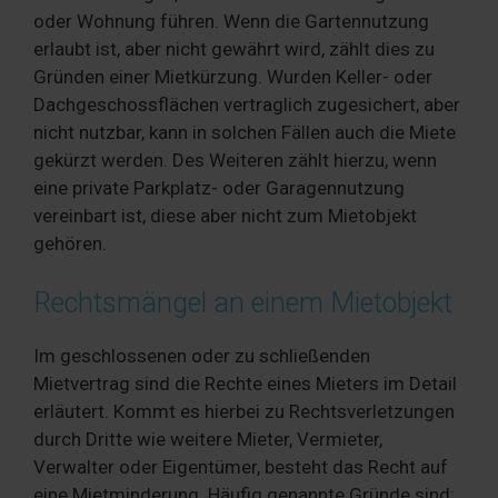
oder Wohnung führen. Wenn die Gartennutzung
erlaubt ist, aber nicht gewährt wird, zählt dies zu
Gründen einer Mietkürzung. Wurden Keller- oder
Dachgeschossflächen vertraglich zugesichert, aber
nicht nutzbar, kann in solchen Fällen auch die Miete
gekürzt werden. Des Weiteren zählt hierzu, wenn
eine private Parkplatz- oder Garagennutzung
vereinbart ist, diese aber nicht zum Mietobjekt
gehören.
Rechtsmängel an einem Mietobjekt
Im geschlossenen oder zu schließenden
Mietvertrag sind die Rechte eines Mieters im Detail
erläutert. Kommt es hierbei zu Rechtsverletzungen
durch Dritte wie weitere Mieter, Vermieter,
Verwalter oder Eigentümer, besteht das Recht auf
eine Mietminderung. Häufig genannte Gründe sind: