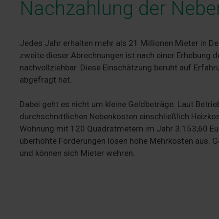
Nachzahlung der Nebe
Jedes Jahr erhalten mehr als 21 Millionen Mieter in 
zweite dieser Abrechnungen ist nach einer Erhebung d
nachvollziehbar. Diese Einschätzung beruht auf Erfahr
abgefragt hat.
Dabei geht es nicht um kleine Geldbeträge. Laut Betri
durchschnittlichen Nebenkosten einschließlich Heizko
Wohnung mit 120 Quadratmetern im Jahr 3.153,60 Euro
überhöhte Forderungen lösen hohe Mehrkosten aus. Ge
und können sich Mieter wehren.