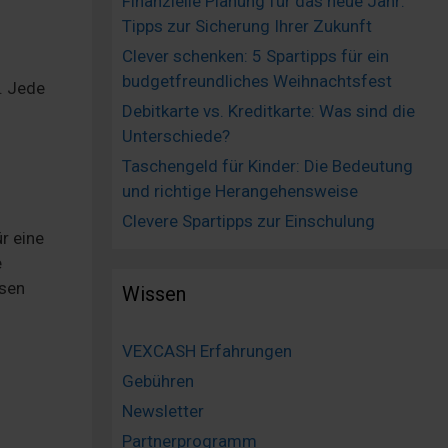
Finanzielle Planung für das neue Jahr:
Tipps zur Sicherung Ihrer Zukunft
Clever schenken: 5 Spartipps für ein
budgetfreundliches Weihnachtsfest
. Jede
Debitkarte vs. Kreditkarte: Was sind die
Unterschiede?
Taschengeld für Kinder: Die Bedeutung
und richtige Herangehensweise
Clevere Spartipps zur Einschulung
ür eine
e
sen
Wissen
VEXCASH Erfahrungen
Gebühren
Newsletter
Partnerprogramm