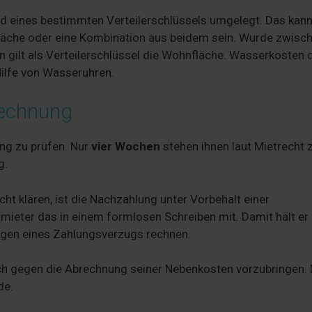
d eines bestimmten Verteilerschlüssels umgelegt. Das kann
fläche oder eine Kombination aus beidem sein. Wurde zwisc
 gilt als Verteilerschlüssel die Wohnfläche. Wasserkosten 
ilfe von Wasseruhren.
rechnung
ung zu prüfen. Nur
vier Wochen
stehen ihnen laut Mietrecht 
g.
cht klären, ist die Nachzahlung unter Vorbehalt einer
mieter das in einem formlosen Schreiben mit. Damit hält er 
egen eines Zahlungsverzugs rechnen.
uch gegen die Abrechnung seiner Nebenkosten vorzubringen.
de.