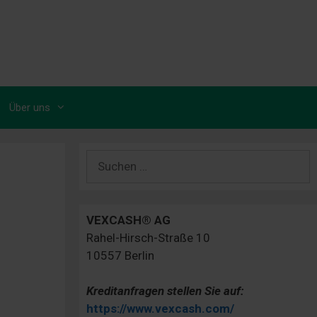
Über uns
Suchen
nach:
VEXCASH® AG
Rahel-Hirsch-Straße 10
10557 Berlin
Kreditanfragen stellen Sie auf:
https://www.vexcash.com/