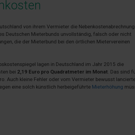
nkosten
Deutschland von ihrem Vermieter die Nebenkostenabrechnung
es Deutschen Mieterbunds unvollständig, falsch oder nicht
ungen, die der Mieterbund bei den örtlichen Mietervereinen
ebskostenspiegel lagen in Deutschland im Jahr 2015 die
sten bei
2,19 Euro pro Quadratmeter im Monat
. Das sind f
. Auch kleine Fehler oder vom Vermieter bewusst lanciert
gen eine solch künstlich herbeigeführte
Mieterhöhung
müs