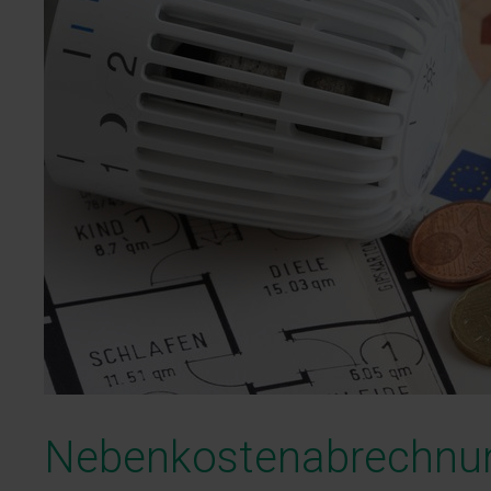
Nebenkostenabrechnun