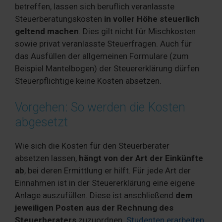
betreffen, lassen sich beruflich veranlasste
Steuerberatungskosten
in voller Höhe steuerlich
geltend machen
. Dies gilt nicht für Mischkosten
sowie privat veranlasste Steuerfragen. Auch für
das Ausfüllen der allgemeinen Formulare (zum
Beispiel Mantelbogen) der Steuererklärung dürfen
Steuerpflichtige keine Kosten absetzen.
Vorgehen: So werden die Kosten
abgesetzt
Wie sich die Kosten für den Steuerberater
absetzen lassen,
hängt von der Art der Einkünfte
ab
, bei deren Ermittlung er hilft. Für jede Art der
Einnahmen ist in der Steuererklärung eine eigene
Anlage auszufüllen. Diese ist anschließend
dem
jeweiligen Posten aus der Rechnung des
Steuerberaters
zuzuordnen.
Studenten erarbeiten