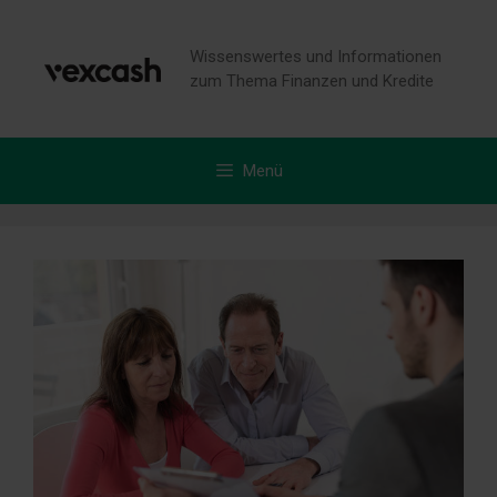
Zum
Inhalt
Wissenswertes und Informationen
springen
zum Thema Finanzen und Kredite
Menü