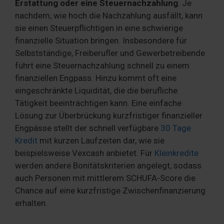
Erstattung oder eine Steuernachzahlung
. Je
nachdem, wie hoch die Nachzahlung ausfällt, kann
sie einen Steuerpflichtigen in eine schwierige
finanzielle Situation bringen. Insbesondere für
Selbstständige, Freiberufler und Gewerbetreibende
führt eine Steuernachzahlung schnell zu einem
finanziellen Engpass. Hinzu kommt oft eine
eingeschränkte Liquidität, die die berufliche
Tätigkeit beeinträchtigen kann. Eine einfache
Lösung zur Überbrückung kurzfristiger finanzieller
Engpässe stellt der schnell verfügbare
30 Tage
Kredit
mit kurzen Laufzeiten dar, wie sie
beispielsweise Vexcash anbietet. Für
Kleinkredite
werden andere Bonitätskriterien angelegt, sodass
auch Personen mit mittlerem SCHUFA-Score die
Chance auf eine kurzfristige Zwischenfinanzierung
erhalten.