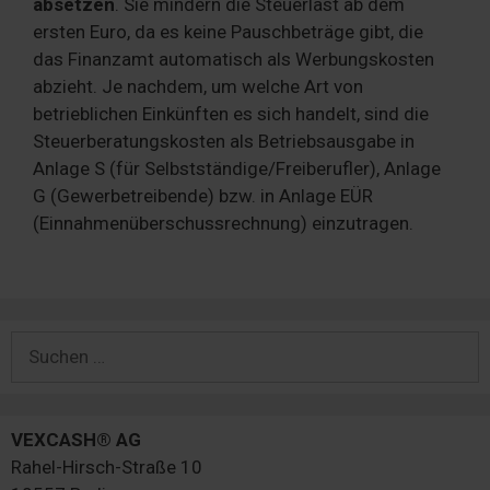
absetzen
. Sie mindern die Steuerlast ab dem
ersten Euro, da es keine Pauschbeträge gibt, die
das Finanzamt automatisch als Werbungskosten
abzieht. Je nachdem, um welche Art von
betrieblichen Einkünften es sich handelt, sind die
Steuerberatungskosten als Betriebsausgabe in
Anlage S (für Selbstständige/Freiberufler), Anlage
G (Gewerbetreibende) bzw. in Anlage EÜR
(Einnahmenüberschussrechnung) einzutragen.
Suchen
nach:
VEXCASH® AG
Rahel-Hirsch-Straße 10