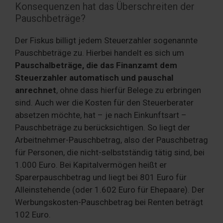
Konsequenzen hat das Überschreiten der
Pauschbeträge?
Der Fiskus billigt jedem Steuerzahler sogenannte
Pauschbeträge zu. Hierbei handelt es sich um
Pauschalbeträge, die das Finanzamt dem
Steuerzahler automatisch und pauschal
anrechnet
, ohne dass hierfür Belege zu erbringen
sind. Auch wer die Kosten für den Steuerberater
absetzen möchte, hat – je nach Einkunftsart –
Pauschbeträge zu berücksichtigen. So liegt der
Arbeitnehmer-Pauschbetrag, also der Pauschbetrag
für Personen, die nicht-selbstständig tätig sind, bei
1.000 Euro. Bei Kapitalvermögen heißt er
Sparerpauschbetrag und liegt bei 801 Euro für
Alleinstehende (oder 1.602 Euro für Ehepaare). Der
Werbungskosten-Pauschbetrag bei Renten beträgt
102 Euro.