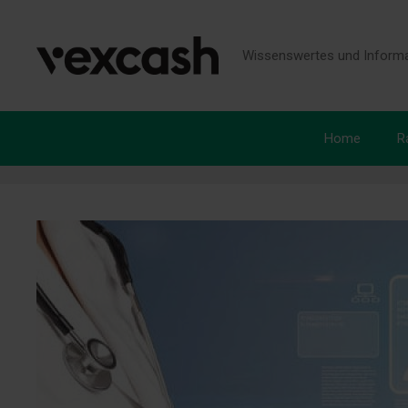
Zum
Inhalt
springen
Wissenswertes und Informa
Home
R