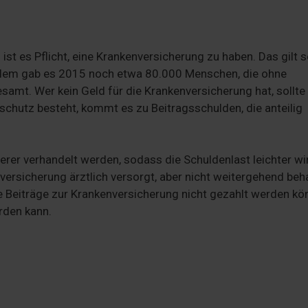
st es Pflicht, eine Krankenversicherung zu haben. Das gilt s
otzdem gab es 2015 noch etwa 80.000 Menschen, die ohne
samt. Wer kein Geld für die Krankenversicherung hat, sollte
hutz besteht, kommt es zu Beitragsschulden, die anteilig
rer verhandelt werden, sodass die Schuldenlast leichter wi
versicherung ärztlich versorgt, aber nicht weitergehend beh
e Beiträge zur Krankenversicherung nicht gezahlt werden kö
rden kann.