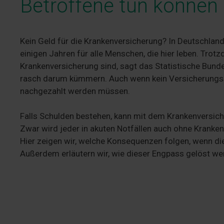
Betroffene tun können
Kein Geld für die Krankenversicherung? In Deutschland i
einigen Jahren für alle Menschen, die hier leben. Tr
Krankenversicherung sind, sagt das Statistische Bunde
rasch darum kümmern. Auch wenn kein Versicherungssc
nachgezahlt werden müssen.
Falls Schulden bestehen, kann mit dem Krankenversiche
Zwar wird jeder in akuten Notfällen auch ohne Kranken
Hier zeigen wir, welche Konsequenzen folgen, wenn di
Außerdem erläutern wir, wie dieser Engpass gelöst we