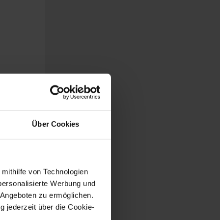
ehemals
Über Cookies
aft.
 mithilfe von Technologien
personalisierte Werbung und
 Angeboten zu ermöglichen.
g jederzeit über die Cookie-
der GKV