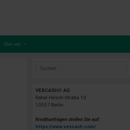
Über uns
Suchen
nach:
VEXCASH® AG
Rahel-Hirsch-Straße 10
10557 Berlin
Kreditanfragen stellen Sie auf:
https://www.vexcash.com/