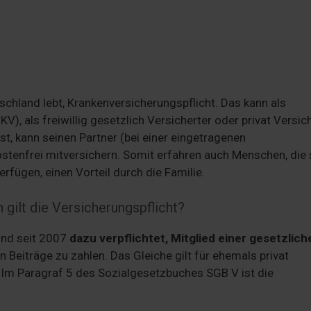
schland lebt, Krankenversicherungspflicht. Das kann als
V), als freiwillig gesetzlich Versicherter oder privat Versic
st, kann seinen Partner (bei einer eingetragenen
stenfrei mitversichern. Somit erfahren auch Menschen, die 
rfügen, einen Vorteil durch die Familie.
 gilt die Versicherungspflicht?
ind seit 2007
dazu verpflichtet, Mitglied einer gesetzlich
Beiträge zu zahlen. Das Gleiche gilt für ehemals privat
09. Im Paragraf 5 des Sozialgesetzbuches SGB V ist die