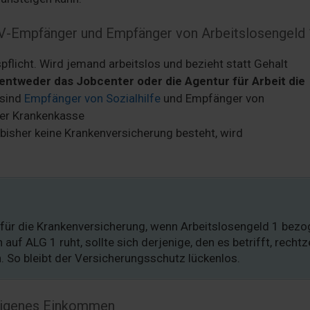
 IV-Empfänger und Empfänger von Arbeitslosengeld 
spflicht. Wird jemand arbeitslos und bezieht statt Gehalt
entweder das Jobcenter oder die Agentur für Arbeit die
 sind
Empfänger von Sozialhilfe
und Empfänger von
 der Krankenkasse
n bisher keine Krankenversicherung besteht, wird
e für die Krankenversicherung, wenn Arbeitslosengeld 1 bez
auf ALG 1 ruht, sollte sich derjenige, den es betrifft, rechtz
. So bleibt der Versicherungsschutz lückenlos.
 eigenes Einkommen