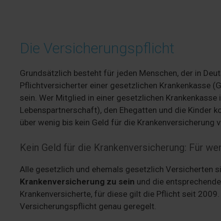
Die Versicherungspflicht
Grundsätzlich besteht für jeden Menschen, der in Deut
Pflichtversicherter einer gesetzlichen Krankenkasse (GK
sein. Wer Mitglied in einer gesetzlichen Krankenkasse i
Lebenspartnerschaft), den Ehegatten und die Kinder ko
über wenig bis kein Geld für die Krankenversicherung ve
Kein Geld für die Krankenversicherung: Für wen
Alle gesetzlich und ehemals gesetzlich Versicherten s
Krankenversicherung
zu sein
und die entsprechenden 
Krankenversicherte, für diese gilt die Pflicht seit 20
Versicherungspflicht genau geregelt.