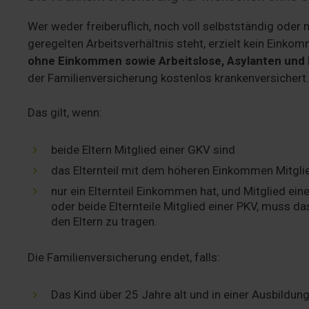
Wer weder freiberuflich, noch voll selbstständig oder 
geregelten Arbeitsverhältnis steht, erzielt kein Einkom
ohne Einkommen sowie Arbeitslose, Asylanten und
der Familienversicherung kostenlos krankenversichert.
Das gilt, wenn:
beide Eltern Mitglied einer GKV sind
das Elternteil mit dem höheren Einkommen Mitglie
nur ein Elternteil Einkommen hat, und Mitglied ei
oder beide Elternteile Mitglied einer PKV, muss da
den Eltern zu tragen.
Die Familienversicherung endet, falls:
Das Kind über 25 Jahre alt und in einer Ausbildung 