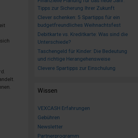
Finanzielle Planung für das neue Jahr:
Tipps zur Sicherung Ihrer Zukunft
Clever schenken: 5 Spartipps für ein
budgetfreundliches Weihnachtsfest
eit
Debitkarte vs. Kreditkarte: Was sind die
 sich
Unterschiede?
Taschengeld für Kinder: Die Bedeutung
und richtige Herangehensweise
Clevere Spartipps zur Einschulung
rd.
andelt.
nnen.
Wissen
VEXCASH Erfahrungen
Gebühren
Newsletter
Partnerprogramm