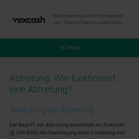
Zum
Inhalt
Wissenswertes und Informationen
springen
zum Thema Finanzen und Kredite
Menü
Abtretung: Wie funktioniert
eine Abtretung?
Bedeutung der Abtretung
Der Begriff der Abtretung beschreibt im Zivilrecht
(§ 398 BGB) die Übertragung einer Forderung von