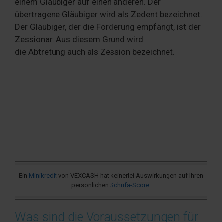
einem Gläubiger auf einen anderen. Der
übertragene Gläubiger wird als Zedent bezeichnet.
Der Gläubiger, der die Forderung empfängt, ist der
Zessionar. Aus diesem Grund wird
die Abtretung auch als Zession bezeichnet.
Ein
Minikredit
von VEXCASH hat keinerlei Auswirkungen auf Ihren
persönlichen
Schufa-Score
.
Was sind die Voraussetzungen für