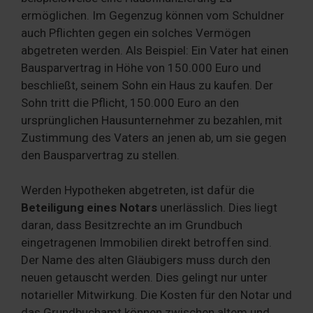
ermöglichen. Im Gegenzug können vom Schuldner
auch Pflichten gegen ein solches Vermögen
abgetreten werden. Als Beispiel: Ein Vater hat einen
Bausparvertrag in Höhe von 150.000 Euro und
beschließt, seinem Sohn ein Haus zu kaufen. Der
Sohn tritt die Pflicht, 150.000 Euro an den
ursprünglichen Hausunternehmer zu bezahlen, mit
Zustimmung des Vaters an jenen ab, um sie gegen
den Bausparvertrag zu stellen.
Werden Hypotheken abgetreten, ist dafür die
Beteiligung eines Notars
unerlässlich. Dies liegt
daran, dass Besitzrechte an im Grundbuch
eingetragenen Immobilien direkt betroffen sind.
Der Name des alten Gläubigers muss durch den
neuen getauscht werden. Dies gelingt nur unter
notarieller Mitwirkung. Die Kosten für den Notar und
das Grundbuchamt können zwischen altem und