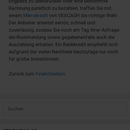
Engpass zu überbrücken oder eine bestimmte
Rechnung pünktlich zu bezahlen, treffen Sie mit
einem
Mikrokredit
von VEXCASH die richtige Wahl.
Der Anbieter arbeitet seriös, schnell und
zuverlässig, sodass Sie noch am Tag Ihrer Anfrage
die Rückmeldung sowie gegebenenfalls auch die
Auszahlung erhalten. Ein Bankkredit empfiehlt sich
aufgrund der vielen Nachteile heutzutage nur noch
für große Investitionen.
Zurück zum
Finanzlexikon
.
Suchen
nach: