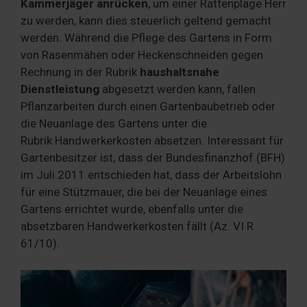
Kammerjäger anrücken
, um einer Rattenplage Herr
zu werden, kann dies steuerlich geltend gemacht
werden. Während die Pflege des Gartens in Form
von Rasenmähen oder Heckenschneiden gegen
Rechnung in der Rubrik
haushaltsnahe
Dienstleistung
abgesetzt werden kann, fallen
Pflanzarbeiten durch einen Gartenbaubetrieb oder
die Neuanlage des Gartens unter die
Rubrik Handwerkerkosten absetzen. Interessant für
Gartenbesitzer ist, dass der Bundesfinanzhof (BFH)
im Juli 2011 entschieden hat, dass der Arbeitslohn
für eine Stützmauer, die bei der Neuanlage eines
Gartens errichtet wurde, ebenfalls unter die
absetzbaren Handwerkerkosten fällt (Az. VI R
61/10).