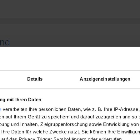
and
Details
Anzeigeneinstellungen
g mit Ihren Daten
r
verarbeiten Ihre persönlichen Daten, wie z. B. Ihre IP-Adresse,
en auf Ihrem Gerät zu speichern und darauf zuzugreifen und so 
ung und Inhalten, Zielgruppenforschung sowie Entwicklung von
 Ihre Daten für welche Zwecke nutzt. Sie können Ihre Einwilligun
 auf das Privacy Trigger Symbol ändern oder widerrufen