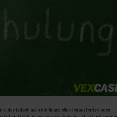
gnis, das jedoch auch mit finanziellen Herausforderungen
bedarf und die Einschulungsfeier können sich schnell summi