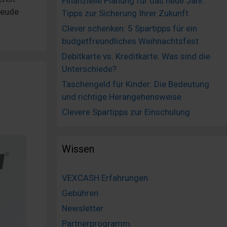
Finanzielle Planung für das neue Jahr:
reude
Tipps zur Sicherung Ihrer Zukunft
Clever schenken: 5 Spartipps für ein
budgetfreundliches Weihnachtsfest
Debitkarte vs. Kreditkarte: Was sind die
Unterschiede?
Taschengeld für Kinder: Die Bedeutung
und richtige Herangehensweise
Clevere Spartipps zur Einschulung
Wissen
VEXCASH Erfahrungen
Gebühren
Newsletter
Partnerprogramm