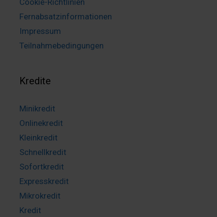
Cookie-Richtlinien
Fernabsatzinformationen
Impressum
Teilnahmebedingungen
Kredite
Minikredit
Onlinekredit
Kleinkredit
Schnellkredit
Sofortkredit
Expresskredit
Mikrokredit
Kredit