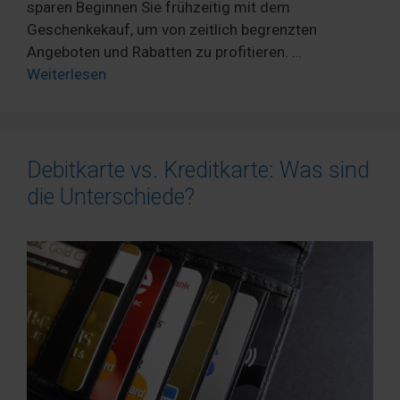
sparen Beginnen Sie frühzeitig mit dem
Geschenkekauf, um von zeitlich begrenzten
Angeboten und Rabatten zu profitieren. …
Weiterlesen
Debitkarte vs. Kreditkarte: Was sind
die Unterschiede?