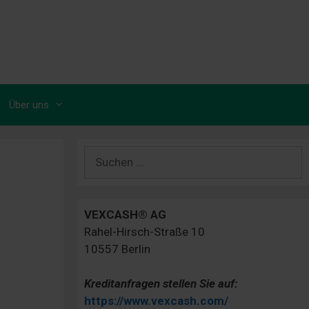
Über uns
Suchen
nach:
VEXCASH® AG
Rahel-Hirsch-Straße 10
10557 Berlin
Kreditanfragen stellen Sie auf:
https://www.vexcash.com/