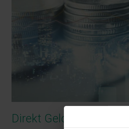
Direkt Geld leihen oh