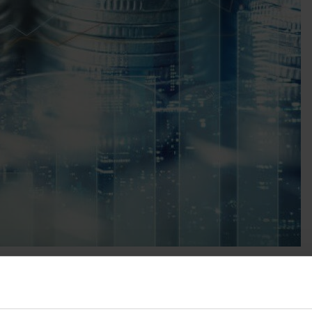
ne Umwege und Verzögeru