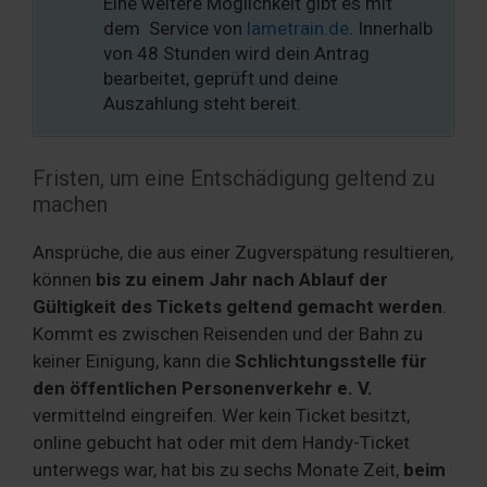
Eine weitere Möglichkeit gibt es mit
dem Service von
lametrain.de
. Innerhalb
von 48 Stunden wird dein Antrag
bearbeitet, geprüft und deine
Auszahlung steht bereit.
Fristen, um eine Entschädigung geltend zu
machen
Ansprüche, die aus einer Zugverspätung resultieren,
können
bis zu einem Jahr nach Ablauf der
Gültigkeit des Tickets geltend gemacht werden
.
Kommt es zwischen Reisenden und der Bahn zu
keiner Einigung, kann die
Schlichtungsstelle für
den öffentlichen Personenverkehr e. V.
vermittelnd eingreifen. Wer kein Ticket besitzt,
online gebucht hat oder mit dem Handy-Ticket
unterwegs war, hat bis zu sechs Monate Zeit,
beim