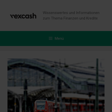
Zum
Inhalt
Wissenswertes und Informationen
springen
zum Thema Finanzen und Kredite
Menü