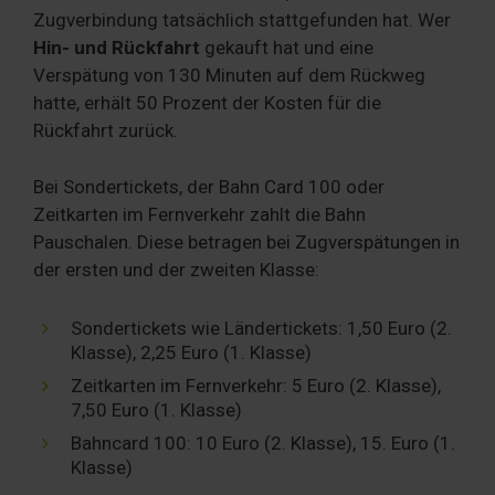
Zugverbindung tatsächlich stattgefunden hat. Wer
Hin- und Rückfahrt
gekauft hat und eine
Verspätung von 130 Minuten auf dem Rückweg
hatte, erhält 50 Prozent der Kosten für die
Rückfahrt zurück.
Bei Sondertickets, der Bahn Card 100 oder
Zeitkarten im Fernverkehr zahlt die Bahn
Pauschalen. Diese betragen bei Zugverspätungen in
der ersten und der zweiten Klasse:
Sondertickets wie Ländertickets: 1,50 Euro (2.
Klasse), 2,25 Euro (1. Klasse)
Zeitkarten im Fernverkehr: 5 Euro (2. Klasse),
7,50 Euro (1. Klasse)
Bahncard 100: 10 Euro (2. Klasse), 15. Euro (1.
Klasse)