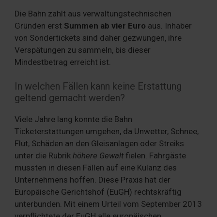
Die Bahn zahlt aus verwaltungstechnischen
Gründen erst
Summen ab vier Euro
aus. Inhaber
von Sondertickets sind daher gezwungen, ihre
Verspätungen zu sammeln, bis dieser
Mindestbetrag erreicht ist.
In welchen Fällen kann keine Erstattung
geltend gemacht werden?
Viele Jahre lang konnte die Bahn
Ticketerstattungen umgehen, da Unwetter, Schnee,
Flut, Schäden an den Gleisanlagen oder Streiks
unter die Rubrik
höhere Gewalt
fielen. Fahrgäste
mussten in diesen Fällen auf eine Kulanz des
Unternehmens hoffen. Diese Praxis hat der
Europäische Gerichtshof (EuGH) rechtskräftig
unterbunden. Mit einem Urteil vom September 2013
verpflichtete der EuGH alle europäischen