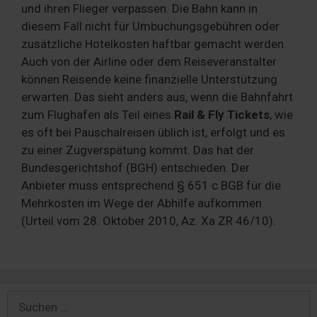
und ihren Flieger verpassen. Die Bahn kann in
diesem Fall nicht für Umbuchungsgebühren oder
zusätzliche Hotelkosten haftbar gemacht werden.
Auch von der Airline oder dem Reiseveranstalter
können Reisende keine finanzielle Unterstützung
erwarten. Das sieht anders aus, wenn die Bahnfahrt
zum Flughafen als Teil eines
Rail & Fly Tickets
, wie
es oft bei Pauschalreisen üblich ist, erfolgt und es
zu einer Zugverspätung kommt. Das hat der
Bundesgerichtshof (BGH) entschieden. Der
Anbieter muss entsprechend § 651 c BGB für die
Mehrkosten im Wege der Abhilfe aufkommen
(Urteil vom 28. Oktober 2010, Az. Xa ZR 46/10).
Suchen
nach: