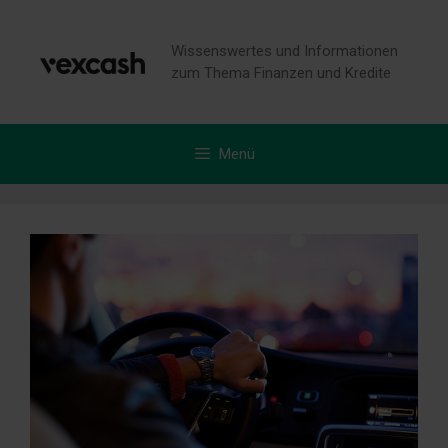
Zum
Inhalt
Wissenswertes und Informationen
springen
zum Thema Finanzen und Kredite
Menü