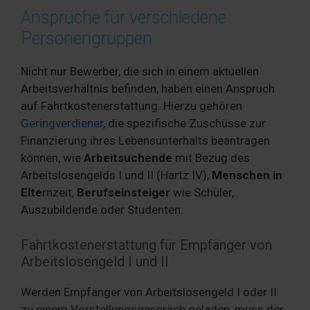
Ansprüche für verschiedene
Personengruppen
Nicht nur Bewerber, die sich in einem aktuellen
Arbeitsverhältnis befinden, haben einen Anspruch
auf Fahrtkostenerstattung. Hierzu gehören
Geringverdiener
, die spezifische Zuschüsse zur
Finanzierung ihres Lebensunterhalts beantragen
können, wie
Arbeitsuchende
mit Bezug des
Arbeitslosengelds I und II (Hartz IV),
Menschen in
Elte
rnzeit,
Berufseinsteiger
wie Schüler,
Auszubildende oder Studenten.
Fahrtkostenerstattung für Empfänger von
Arbeitslosengeld I und II
Werden Empfänger von Arbeitslosengeld I oder II
zu einem Vorstellungsgespräch geladen, muss der