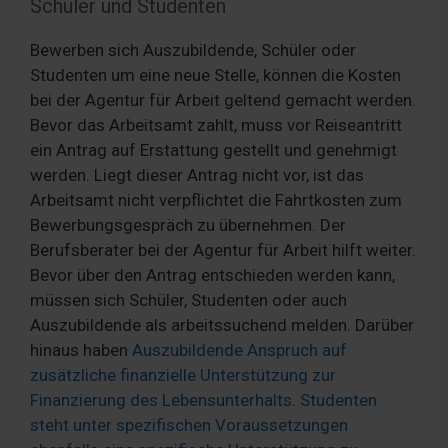
Schüler und Studenten
Bewerben sich Auszubildende, Schüler oder
Studenten um eine neue Stelle, können die Kosten
bei der Agentur für Arbeit geltend gemacht werden.
Bevor das Arbeitsamt zahlt, muss vor Reiseantritt
ein Antrag auf Erstattung gestellt und genehmigt
werden. Liegt dieser Antrag nicht vor, ist das
Arbeitsamt nicht verpflichtet die Fahrtkosten zum
Bewerbungsgespräch zu übernehmen. Der
Berufsberater bei der Agentur für Arbeit hilft weiter.
Bevor über den Antrag entschieden werden kann,
müssen sich Schüler, Studenten oder auch
Auszubildende als arbeitssuchend melden. Darüber
hinaus haben
Auszubildende Anspruch auf
zusätzliche finanzielle Unterstützung zur
Finanzierung des Lebensunterhalts
.
Studenten
steht unter spezifischen Voraussetzungen