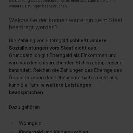
die Deckung des Lebensunterhaltes nicht aus, kann die Familie
weitere Leistungen beanspruchen.
Welche Gelder können weiterhin beim Staat
beantragt werden?
Die Zahlung von Elterngeld
schließt andere
Sozialleistungen vom Staat nicht aus
.
Grundsätzlich gilt Elterngeld als Einkommen und
wird von den entsprechenden Stellen entsprechend
behandelt. Reichen die Zahlungen des Elterngeldes
für die Deckung des Lebensunterhaltes nicht aus,
kann die Familie
weitere Leistungen
beanspruchen
.
Dazu gehören:
Wohngeld
Kindergeld und Kinderzuschlag