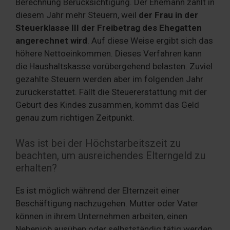
Berechnung Berücksichtigung. Der Ehemann zahlt in
diesem Jahr mehr Steuern, weil
der Frau in der
Steuerklasse III der Freibetrag des Ehegatten
angerechnet wird
. Auf diese Weise ergibt sich das
höhere Nettoeinkommen. Dieses Verfahren kann
die Haushaltskasse vorübergehend belasten. Zuviel
gezahlte Steuern werden aber im folgenden Jahr
zurückerstattet. Fällt die Steuererstattung mit der
Geburt des Kindes zusammen, kommt das Geld
genau zum richtigen Zeitpunkt.
Was ist bei der Höchstarbeitszeit zu
beachten, um ausreichendes Elterngeld zu
erhalten?
Es ist möglich während der Elternzeit einer
Beschäftigung nachzugehen. Mutter oder Vater
können in ihrem Unternehmen arbeiten, einen
Nebenjob ausüben oder selbstständig tätig werden.