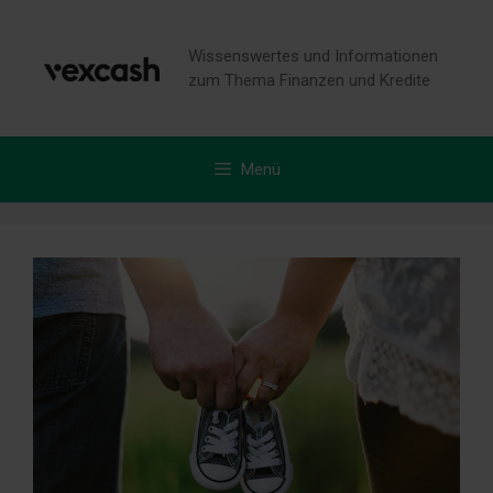
Zum
Inhalt
Wissenswertes und Informationen
springen
zum Thema Finanzen und Kredite
Menü