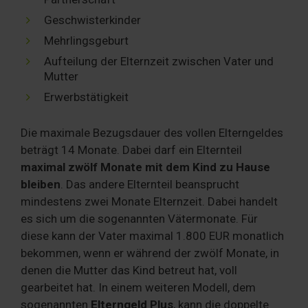
Geschwisterkinder
Mehrlingsgeburt
Aufteilung der Elternzeit zwischen Vater und
Mutter
Erwerbstätigkeit
Die maximale Bezugsdauer des vollen Elterngeldes
beträgt 14 Monate. Dabei darf ein Elternteil
maximal zwölf Monate mit dem Kind zu Hause
bleiben
. Das andere Elternteil beansprucht
mindestens zwei Monate Elternzeit. Dabei handelt
es sich um die sogenannten Vätermonate. Für
diese kann der Vater maximal 1.800 EUR monatlich
bekommen, wenn er während der zwölf Monate, in
denen die Mutter das Kind betreut hat, voll
gearbeitet hat. In einem weiteren Modell, dem
sogenannten
Elterngeld Plus
, kann die doppelte