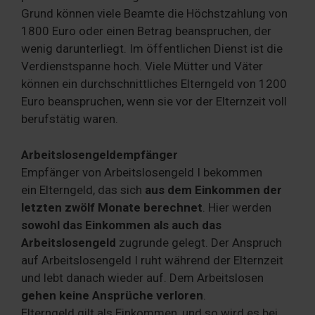
Grund können viele Beamte die Höchstzahlung von
1800 Euro oder einen Betrag beanspruchen, der
wenig darunterliegt. Im öffentlichen Dienst ist die
Verdienstspanne hoch. Viele Mütter und Väter
können ein durchschnittliches Elterngeld von 1200
Euro beanspruchen, wenn sie vor der Elternzeit voll
berufstätig waren.
Arbeitslosengeldempfänger
Empfänger von Arbeitslosengeld I bekommen
ein Elterngeld, das sich
aus dem Einkommen der
letzten zwölf Monate berechnet
. Hier werden
sowohl das Einkommen als auch das
Arbeitslosengeld
zugrunde gelegt. Der Anspruch
auf Arbeitslosengeld I ruht während der Elternzeit
und lebt danach wieder auf. Dem Arbeitslosen
gehen keine Ansprüche verloren
.
Elterngeld gilt als Einkommen, und so wird es bei