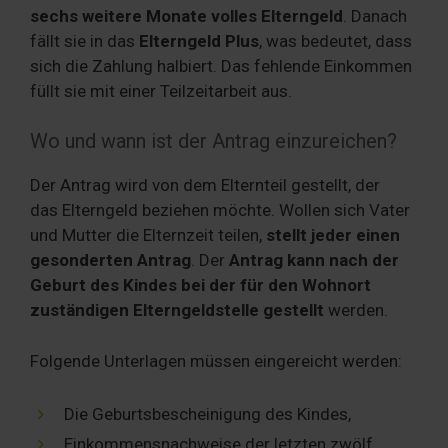
sechs weitere Monate volles Elterngeld
. Danach
fällt sie in das
Elterngeld Plus
, was bedeutet, dass
sich die Zahlung halbiert. Das fehlende Einkommen
füllt sie mit einer Teilzeitarbeit aus.
Wo und wann ist der Antrag einzureichen?
Der Antrag wird von dem Elternteil gestellt, der
das Elterngeld beziehen möchte. Wollen sich Vater
und Mutter die Elternzeit teilen,
stellt jeder einen
gesonderten Antrag
. Der
Antrag kann nach der
Geburt des Kindes bei der für den Wohnort
zuständigen Elterngeldstelle gestellt
werden.
Folgende Unterlagen müssen eingereicht werden:
Die Geburtsbescheinigung des Kindes,
Einkommensnachweise der letzten zwölf