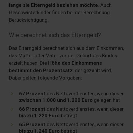
lange sie Elterngeld beziehen möchte
. Auch
Geschwisterkinder finden bei der Berechnung
Berücksichtigung.
Wie berechnet sich das Elterngeld?
Das Elterngeld berechnet sich aus dem Einkommen,
das Mutter oder Vater vor der Geburt des Kindes
erzielt haben. Die
Höhe des Einkommens
bestimmt den Prozentsatz
, der gezahlt wird.
Dabei gelten folgende Vorgaben:
67 Prozent
des Nettoverdienstes, wenn dieser
zwischen 1.000 und 1.200 Euro
gelegen hat
66 Prozent
des Nettoverdienstes, wenn dieser
bis zu 1.220 Euro
beträgt
65 Prozent
des Nettoverdienstes, wenn dieser
bis zu 1.240 Euro
beträgt