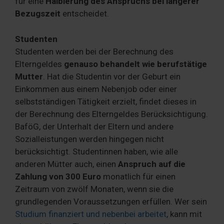
für eine
Halbierung des Anspruchs bei längerer
Bezugszeit
entscheidet.
Studenten
Studenten werden bei der Berechnung des
Elterngeldes
genauso behandelt wie berufstätige
Mutter
. Hat die Studentin vor der Geburt ein
Einkommen aus einem Nebenjob oder einer
selbstständigen Tätigkeit erzielt, findet dieses in
der Berechnung des Elterngeldes Berücksichtigung.
BaföG, der Unterhalt der Eltern und andere
Sozialleistungen werden hingegen nicht
berücksichtigt. Studentinnen haben, wie alle
anderen Mütter auch, einen
Anspruch auf die
Zahlung von 300 Euro
monatlich für einen
Zeitraum von zwölf Monaten, wenn sie die
grundlegenden Voraussetzungen erfüllen. Wer sein
Studium finanziert und nebenbei arbeitet
, kann mit