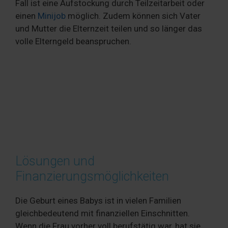
Fall ist eine Aufstockung durch Teilzeitarbeit oder
einen
Minijob
möglich. Zudem können sich Vater
und Mutter die Elternzeit teilen und so länger das
volle Elterngeld beanspruchen.
Lösungen und
Finanzierungsmöglichkeiten
Die Geburt eines Babys ist in vielen Familien
gleichbedeutend mit finanziellen Einschnitten.
Wenn die Frau vorher voll berufstätig war, hat sie