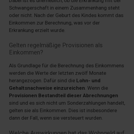
Dabei ist es unerheblich, ob die Erkrankung mit der
Schwangerschaft in einem Zusammenhang steht
oder nicht. Nach der Geburt des Kindes kommt das
Einkommen zur Berechnung, was vor der
Erkrankung erzielt wurde.
Gelten regelmäßige Provisionen als
Einkommen?
Als Grundlage für die Berechnung des Einkommens
werden die Werte der letzten zwölf Monate
herangezogen. Dafür sind die
Lohn- und
Gehaltsnachweise einzureichen
. Wenn die
Provisionen Bestandteil dieser Abrechnungen
sind und es sich nicht um Sonderzahlungen handelt,
gelten sie als Einkommen. Dies ist insbesondere
dann der Fall, wenn sie versteuert wurden.
Welche Auswirkungen hat das Wohngeld auf