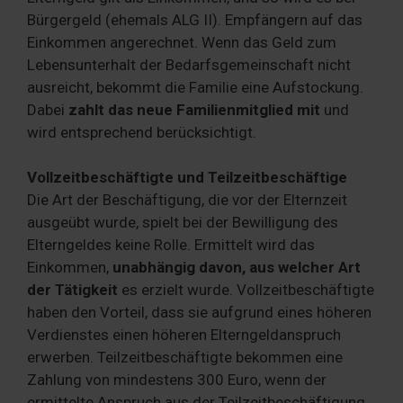
Bürgergeld (ehemals ALG II). Empfängern auf das
Einkommen angerechnet. Wenn das Geld zum
Lebensunterhalt der Bedarfsgemeinschaft nicht
ausreicht, bekommt die Familie eine Aufstockung.
Dabei
zahlt das neue Familienmitglied mit
und
wird entsprechend berücksichtigt.
Vollzeitbeschäftigte und Teilzeitbeschäftige
Die Art der Beschäftigung, die vor der Elternzeit
ausgeübt wurde, spielt bei der Bewilligung des
Elterngeldes keine Rolle. Ermittelt wird das
Einkommen,
unabhängig davon, aus welcher Art
der Tätigkeit
es erzielt wurde. Vollzeitbeschäftigte
haben den Vorteil, dass sie aufgrund eines höheren
Verdienstes einen höheren Elterngeldanspruch
erwerben. Teilzeitbeschäftigte bekommen eine
Zahlung von mindestens 300 Euro, wenn der
ermittelte Anspruch aus der Teilzeitbeschäftigung