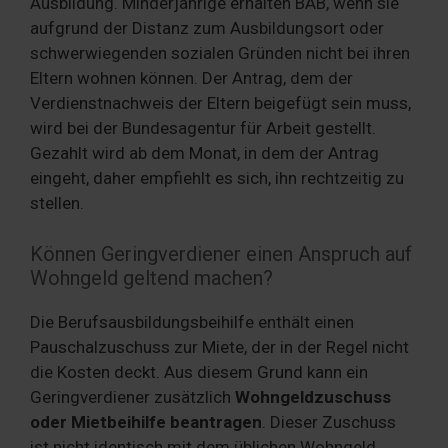
Ausbildung. Minderjährige erhalten BAB, wenn sie
aufgrund der Distanz zum Ausbildungsort oder
schwerwiegenden sozialen Gründen nicht bei ihren
Eltern wohnen können. Der Antrag, dem der
Verdienstnachweis der Eltern beigefügt sein muss,
wird bei der Bundesagentur für Arbeit gestellt.
Gezahlt wird ab dem Monat, in dem der Antrag
eingeht, daher empfiehlt es sich, ihn rechtzeitig zu
stellen.
Können Geringverdiener einen Anspruch auf
Wohngeld geltend machen?
Die Berufsausbildungsbeihilfe enthält einen
Pauschalzuschuss zur Miete, der in der Regel nicht
die Kosten deckt. Aus diesem Grund kann ein
Geringverdiener zusätzlich
Wohngeldzuschuss
oder Mietbeihilfe beantragen
. Dieser Zuschuss
ist nicht identisch mit dem üblichen Wohngeld.