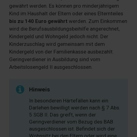
gewährt werden. Es können pro minderjährigem
Kind im Haushalt der Eltern oder eines Elternteiles
bis zu 140 Euro gewährt
werden. Zum Einkommen
wird die Berufsausbildungsbeihilfe angerechnet,
Kindergeld und Wohngeld jedoch nicht. Der
Kinderzuschlag wird gemeinsam mit dem
Kindergeld von der Familienkasse ausbezahlt.
Geringverdiener in Ausbildung sind vom
Arbeitslosengeld II ausgeschlossen.
Hinweis
In besonderen Härtefällen kann ein
Darlehen bewilligt werden nach § 7 Abs.
5 SGB II. Das greift, wenn der
Geringverdiener vom Bezug des BAB
ausgeschlossen ist. Befindet sich der
Wohnsitz bei den Eltern oder wird eine