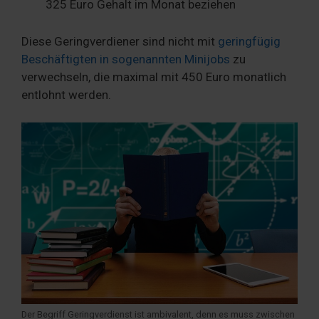
325 Euro Gehalt im Monat beziehen
Diese Geringverdiener sind nicht mit
geringfügig
Beschäftigten in sogenannten Minijobs
zu
verwechseln, die maximal mit 450 Euro monatlich
entlohnt werden.
Der Begriff Geringverdienst ist ambivalent, denn es muss zwischen