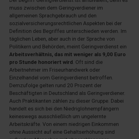
Der Begriff Geringverdienst ist ambivalent, denn es
muss zwischen dem Geringverdiener im
allgemeinen Sprachgebrauch und den
sozialversicherungsrechtlichen Aspekten bei der
Definition des Begriffes unterschieden werden. Im
täglichen Leben, aber auch in der Sprache von
Politikern und Behörden, meint Geringverdienst ein
Arbeitsverhältnis, das mit weniger als 9,00 Euro
pro Stunde honoriert wird
. Oft sind die
Arbeitnehmer im Friseurhandwerk oder
Einzelhandel vom Geringverdienst betroffen.
Demzufolge gelten rund 20 Prozent der
Beschäftigten in Deutschland als Geringverdiener.
Auch Praktikanten zählen zu dieser Gruppe. Dabei
handelt es sich bei den Niedriglohnempfängern
keineswegs ausschließlich um ungelernte
Arbeitskräfte. Von einem niedrigen Einkommen
ohne Aussicht auf eine Gehaltserhöhung sind