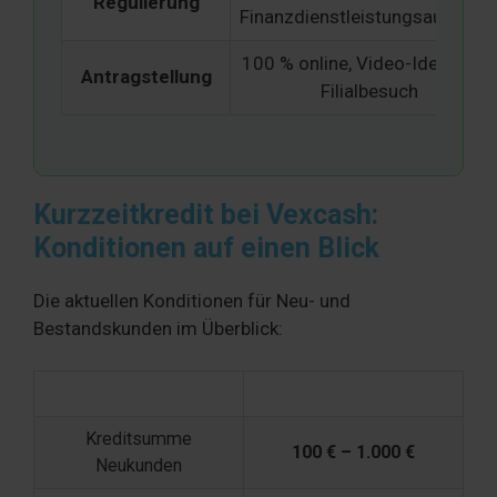
Regulierung
Finanzdienstleistungsaufsicht
100 % online, Video-Ident, kein
Antragstellung
Filialbesuch
Kurzzeitkredit bei Vexcash:
Konditionen auf einen Blick
Die aktuellen Konditionen für Neu- und
Bestandskunden im Überblick:
Merkmal
Vexcash
Kreditsumme
100 € – 1.000 €
Neukunden