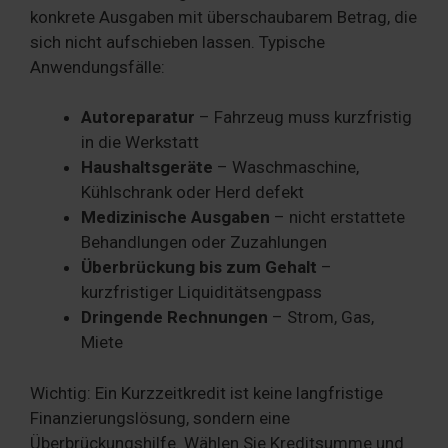
konkrete Ausgaben mit überschaubarem Betrag, die
sich nicht aufschieben lassen. Typische
Anwendungsfälle:
Autoreparatur
– Fahrzeug muss kurzfristig
in die Werkstatt
Haushaltsgeräte
– Waschmaschine,
Kühlschrank oder Herd defekt
Medizinische Ausgaben
– nicht erstattete
Behandlungen oder Zuzahlungen
Überbrückung bis zum Gehalt
–
kurzfristiger Liquiditätsengpass
Dringende Rechnungen
– Strom, Gas,
Miete
Wichtig: Ein Kurzzeitkredit ist keine langfristige
Finanzierungslösung, sondern eine
Überbrückungshilfe. Wählen Sie Kreditsumme und