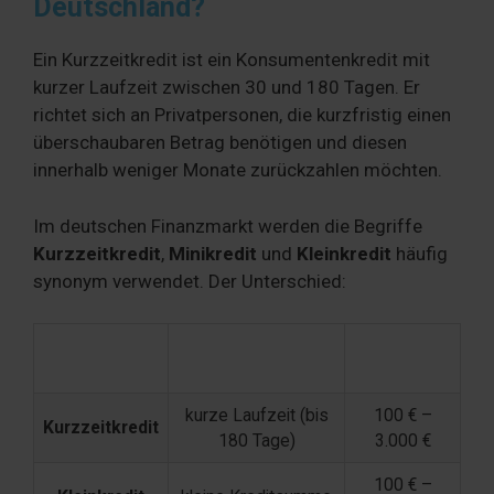
Deutschland?
Ein Kurzzeitkredit ist ein Konsumentenkredit mit
kurzer Laufzeit zwischen 30 und 180 Tagen. Er
richtet sich an Privatpersonen, die kurzfristig einen
überschaubaren Betrag benötigen und diesen
innerhalb weniger Monate zurückzahlen möchten.
Im deutschen Finanzmarkt werden die Begriffe
Kurzzeitkredit
,
Minikredit
und
Kleinkredit
häufig
synonym verwendet. Der Unterschied:
Typische
Begriff
Schwerpunkt
Summe
kurze Laufzeit (bis
100 € –
Kurzzeitkredit
180 Tage)
3.000 €
100 € –