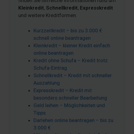
finden Sie hilfreiche Informationen rund um
Kleinkredit
,
Schnellkredit
,
Expresskredit
und weitere Kreditformen.
Kurzzeitkredit – bis zu 3.000 €
schnell online beantragen
Kleinkredit – kleiner Kredit einfach
online beantragen
Kredit ohne Schufa – Kredit trotz
Schufa-Eintrag
Schnellkredit – Kredit mit schneller
Auszahlung
Expresskredit – Kredit mit
besonders schneller Bearbeitung
Geld leihen – Möglichkeiten und
Tipps
Darlehen online beantragen – bis zu
3.000 €