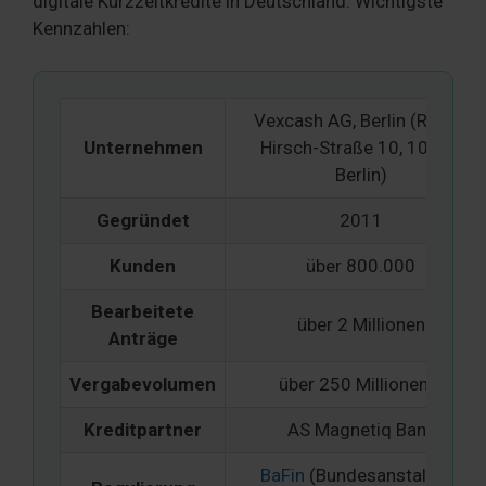
digitale Kurzzeitkredite in Deutschland. Wichtigste
Kennzahlen:
Vexcash AG, Berlin (Rahel-
Unternehmen
Hirsch-Straße 10, 10557
Berlin)
Gegründet
2011
Kunden
über 800.000
Bearbeitete
über 2 Millionen
Anträge
Vergabevolumen
über 250 Millionen €
Kreditpartner
AS Magnetiq Bank
BaFin
(Bundesanstalt für