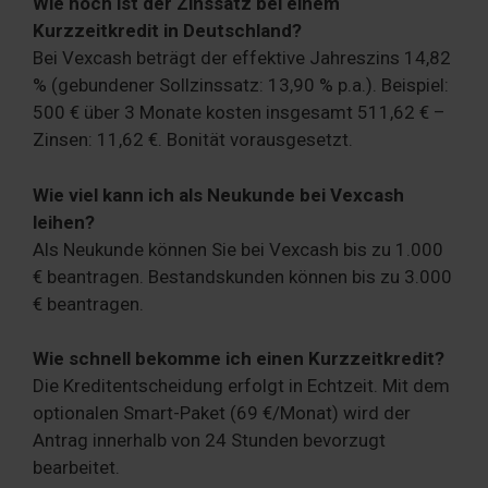
Wie hoch ist der Zinssatz bei einem
Kurzzeitkredit in Deutschland?
Bei Vexcash beträgt der effektive Jahreszins 14,82
% (gebundener Sollzinssatz: 13,90 % p.a.). Beispiel:
500 € über 3 Monate kosten insgesamt 511,62 € –
Zinsen: 11,62 €. Bonität vorausgesetzt.
Wie viel kann ich als Neukunde bei Vexcash
leihen?
Als Neukunde können Sie bei Vexcash bis zu 1.000
€ beantragen. Bestandskunden können bis zu 3.000
€ beantragen.
Wie schnell bekomme ich einen Kurzzeitkredit?
Die Kreditentscheidung erfolgt in Echtzeit. Mit dem
optionalen Smart-Paket (69 €/Monat) wird der
Antrag innerhalb von 24 Stunden bevorzugt
bearbeitet.