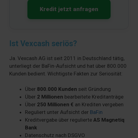
Kredit jetzt anfragen
Ist Vexcash seriös?
Ja. Vexcash AG ist seit 2011 in Deutschland tätig,
unterliegt der BaFin-Aufsicht und hat über 800.000
Kunden bedient. Wichtigste Fakten zur Seriosität:
Über
800.000 Kunden
seit Gründung
Über
2 Millionen
bearbeitete Kreditanträge
Über
250 Millionen €
an Krediten vergeben
Reguliert unter Aufsicht der
BaFin
Kreditvergabe über regulierte
AS Magnetiq
Bank
Datenschutz nach DSGVO