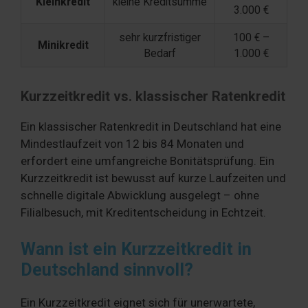
Kleinkredit
kleine Kreditsumme
3.000 €
sehr kurzfristiger
100 € –
Minikredit
Bedarf
1.000 €
Kurzzeitkredit vs. klassischer Ratenkredit
Ein klassischer Ratenkredit in Deutschland hat eine
Mindestlaufzeit von 12 bis 84 Monaten und
erfordert eine umfangreiche Bonitätsprüfung. Ein
Kurzzeitkredit ist bewusst auf kurze Laufzeiten und
schnelle digitale Abwicklung ausgelegt – ohne
Filialbesuch, mit Kreditentscheidung in Echtzeit.
Wann ist ein Kurzzeitkredit in
Deutschland sinnvoll?
Ein Kurzzeitkredit eignet sich für unerwartete,