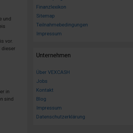
Finanzlexikon
Sitemap
e und
Teilnahmebedingungen
eis
Impressum
s vor.
 dieser
Unternehmen
Über VEXCASH
Jobs
Kontakt
er in
n sind
Blog
Impressum
Datenschutzerklärung