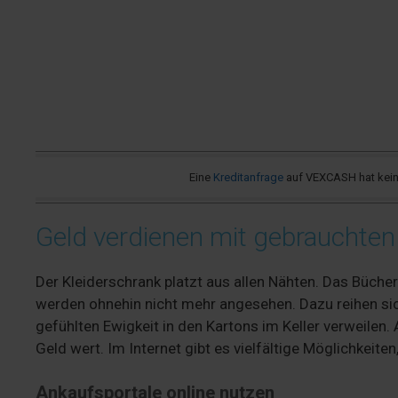
Eine
Kreditanfrage
auf VEXCASH hat keine
Geld verdienen mit gebrauchten 
Der Kleiderschrank platzt aus allen Nähten. Das Büche
werden ohnehin nicht mehr angesehen. Dazu reihen sich 
gefühlten Ewigkeit in den Kartons im Keller verweilen
Geld wert. Im Internet gibt es vielfältige Möglichkeit
Ankaufsportale online nutzen