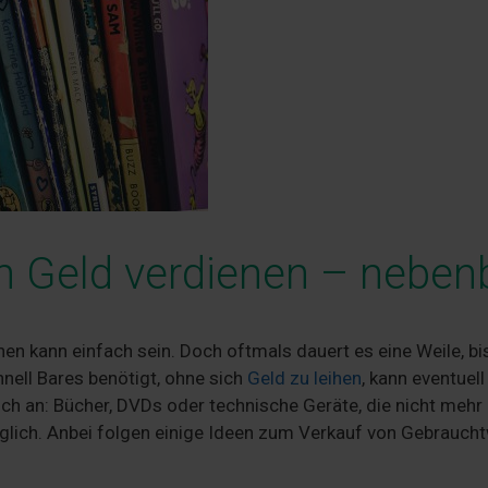
n Geld verdienen – neben
en kann einfach sein. Doch oftmals dauert es eine Weile, bi
nell Bares benötigt, ohne sich
Geld zu leihen
, kann eventuell
ch an: Bücher, DVDs oder technische Geräte, die nicht mehr
öglich. Anbei folgen einige Ideen zum Verkauf von Gebrauch