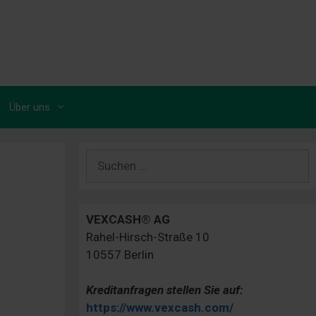
Über uns
Suchen
nach:
VEXCASH® AG
Rahel-Hirsch-Straße 10
10557 Berlin
Kreditanfragen stellen Sie auf:
https://www.vexcash.com/