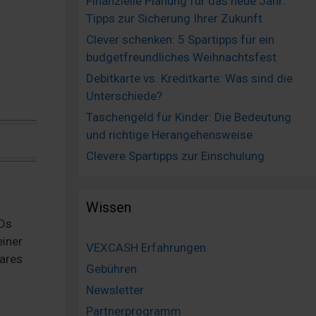
Finanzielle Planung für das neue Jahr:
Tipps zur Sicherung Ihrer Zukunft
Clever schenken: 5 Spartipps für ein
budgetfreundliches Weihnachtsfest
Debitkarte vs. Kreditkarte: Was sind die
Unterschiede?
Taschengeld für Kinder: Die Bedeutung
und richtige Herangehensweise
Clevere Spartipps zur Einschulung
Wissen
VDs
einer
VEXCASH Erfahrungen
bares
Gebühren
Newsletter
Partnerprogramm