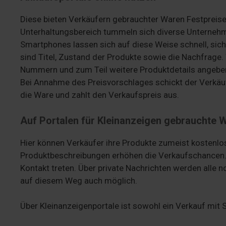
Diese bieten Verkäufern gebrauchter Waren Festpreise 
Unterhaltungsbereich tummeln sich diverse Unternehm
Smartphones lassen sich auf diese Weise schnell, sic
sind Titel, Zustand der Produkte sowie die Nachfrag
Nummern und zum Teil weitere Produktdetails angeben
Bei Annahme des Preisvorschlages schickt der Verkäuf
die Ware und zahlt den Verkaufspreis aus.
Auf Portalen für Kleinanzeigen gebrauchte 
Hier können Verkäufer ihre Produkte zumeist kostenlos 
Produktbeschreibungen erhöhen die Verkaufschancen. 
Kontakt treten. Über private Nachrichten werden alle
auf diesem Weg auch möglich.
Über Kleinanzeigenportale ist sowohl ein Verkauf mit