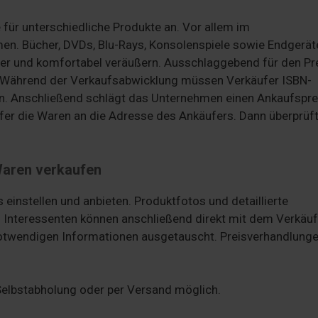
für unterschiedliche Produkte an. Vor allem im
en. Bücher, DVDs, Blu-Rays, Konsolenspiele sowie Endgerät
her und komfortabel veräußern. Ausschlaggebend für den Pr
e. Während der Verkaufsabwicklung müssen Verkäufer ISBN-
. Anschließend schlägt das Unternehmen einen Ankaufsprei
er die Waren an die Adresse des Ankäufers. Dann überprüft
Waren verkaufen
einstellen und anbieten. Produktfotos und detaillierte
Interessenten können anschließend direkt mit dem Verkäuf
 notwendigen Informationen ausgetauscht. Preisverhandlunge
 Selbstabholung oder per Versand möglich.