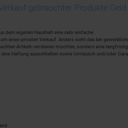
erkauf gebrauchter Produkte Geld
aus dem eigenen Haushalt eine sehr einfache
 um einen privaten Verkauf. Anders sieht das bei gewerblich
rauchten Artikeln verdienen möchten, sondern eine langfristi
ie eine Haftung ausschließen sowie Umtausch und/oder Gara
and.