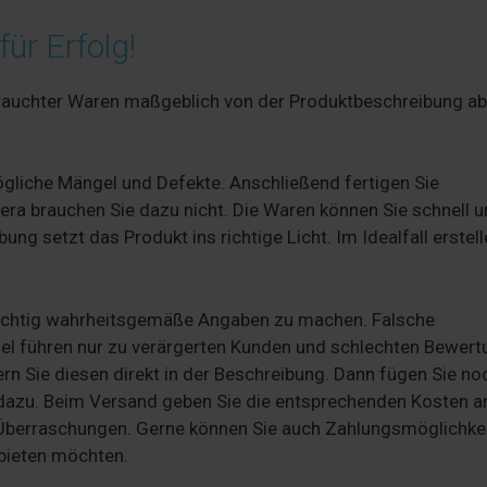
ür Erfolg!
ebrauchter Waren maßgeblich von der Produktbeschreibung a
ögliche Mängel und Defekte. Anschließend fertigen Sie
ra brauchen Sie dazu nicht. Die Waren können Sie schnell 
ng setzt das Produkt ins richtige Licht. Im Idealfall erstell
 wichtig wahrheitsgemäße Angaben zu machen. Falsche
l führen nur zu verärgerten Kunden und schlechten Bewert
ern Sie diesen direkt in der Beschreibung. Dann fügen Sie no
dazu. Beim Versand geben Sie die entsprechenden Kosten 
n Überraschungen. Gerne können Sie auch Zahlungsmöglichke
nbieten möchten.