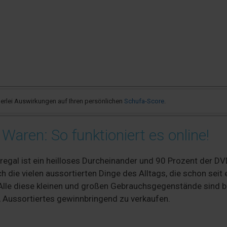
rlei Auswirkungen auf Ihren persönlichen
Schufa-Score
.
Waren: So funktioniert es online!
rregal ist ein heilloses Durcheinander und 90 Prozent der D
die vielen aussortierten Dinge des Alltags, die schon seit 
. Alle diese kleinen und großen Gebrauchsgegenstände sind 
en, Aussortiertes gewinnbringend zu verkaufen.