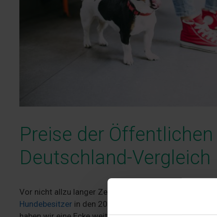
Preise der Öffentlichen
Deutschland-Vergleich
Vor nicht allzu langer Zeit haben wir in einer großen R
Hundebesitzer
in den 20 größten Städten Deutschlan
haben wir eine Ecke weiter gedacht und uns gefragt: wa