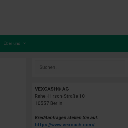
Über uns
Suchen
nach:
VEXCASH® AG
Rahel-Hirsch-Straße 10
10557 Berlin
Kreditanfragen stellen Sie auf:
https://www.vexcash.com/