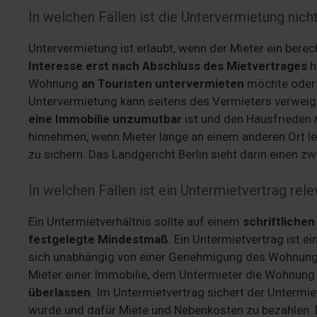
In welchen Fällen ist die Untervermietung nicht
Untervermietung ist erlaubt, wenn der Mieter ein berec
Interesse erst nach Abschluss des Mietvertrages
h
Wohnung
an Touristen untervermieten
möchte oder 
Untervermietung kann seitens des Vermieters verweig
eine Immobilie unzumutbar
ist und den Hausfrieden 
hinnehmen, wenn Mieter lange an einem anderen Ort le
zu sichern. Das Landgericht Berlin sieht darin einen 
In welchen Fällen ist ein Untermietvertrag rele
Ein Untermietverhältnis sollte auf einem
schriftlichen
festgelegte Mindestmaß
. Ein Untermietvertrag ist e
sich unabhängig von einer Genehmigung des Wohnungse
Mieter einer Immobilie, dem Untermieter die Wohnung
überlassen
. Im Untermietvertrag sichert der Untermi
wurde und dafür Miete und Nebenkosten zu bezahlen. D