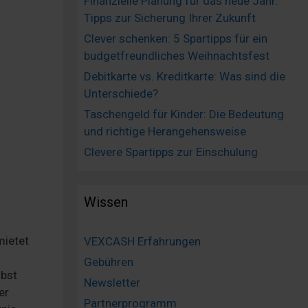
Finanzielle Planung für das neue Jahr:
Tipps zur Sicherung Ihrer Zukunft
Clever schenken: 5 Spartipps für ein
budgetfreundliches Weihnachtsfest
Debitkarte vs. Kreditkarte: Was sind die
Unterschiede?
Taschengeld für Kinder: Die Bedeutung
und richtige Herangehensweise
Clevere Spartipps zur Einschulung
Wissen
mietet
VEXCASH Erfahrungen
Gebühren
lbst
Newsletter
er
Partnerprogramm