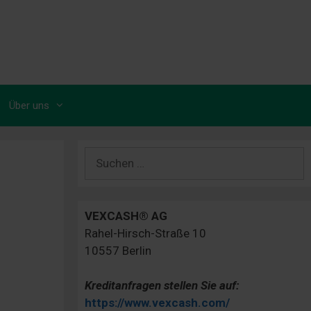
Über uns
Suchen
nach:
VEXCASH® AG
Rahel-Hirsch-Straße 10
10557 Berlin
Kreditanfragen stellen Sie auf:
https://www.vexcash.com/