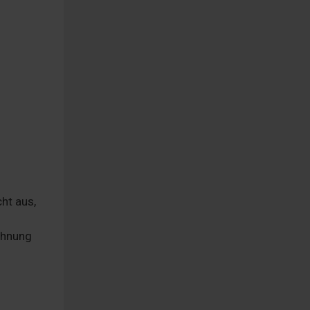
cht aus,
ohnung