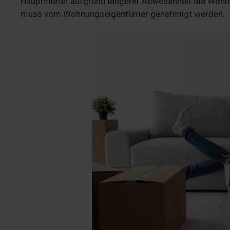
Hauptmieter aufgrund längerer Abwesenheit die Wohnun
muss vom Wohnungseigentümer genehmigt werden.