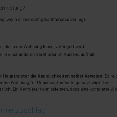
vermietung?
g, wenn ein berechtigtes Interesse vorliegt.
, die in der Wohnung leben, verringert wird
 in einer anderen Stadt oder im Ausland aufhält
er
Hauptmieter die Räumlichkeiten selbst bewohnt
. Es rei
 die Wohnung für Urlaubsaufenthalte genutzt wird. Ein
erlich
. Ein Vermieter kann ablehnen, dass eine komplette W
rmietzuschlag