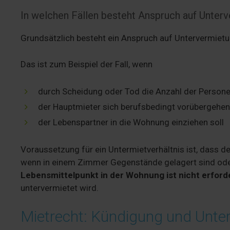
In welchen Fällen besteht Anspruch auf Unter
Grundsätzlich besteht ein Anspruch auf Untervermietun
Das ist zum Beispiel der Fall, wenn
durch Scheidung oder Tod die Anzahl der Personen
der Hauptmieter sich berufsbedingt vorübergehend
der Lebenspartner in die Wohnung einziehen soll
Voraussetzung für ein Untermietverhältnis ist, dass d
wenn in einem Zimmer Gegenstände gelagert sind oder
Lebensmittelpunkt in der Wohnung ist nicht erford
untervermietet wird.
Mietrecht: Kündigung und Unte