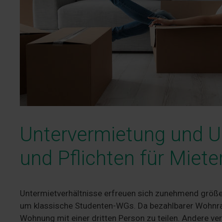
Untervermietung und U
und Pflichten für Miet
Untermietverhältnisse erfreuen sich zunehmend größere
um klassische Studenten-WGs. Da bezahlbarer Wohnraum
Wohnung mit einer dritten Person zu teilen. Andere ver