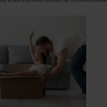
g an eine dritte Person vermietet hat. Ein Untermietverhäl