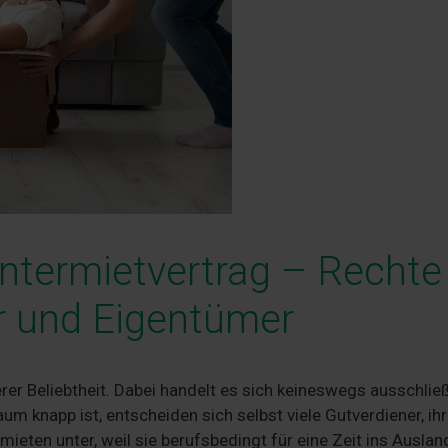
ntermietvertrag – Rechte
er und Eigentümer
r Beliebtheit. Dabei handelt es sich keineswegs ausschließ
 knapp ist, entscheiden sich selbst viele Gutverdiener, ih
mieten unter, weil sie berufsbedingt für eine Zeit ins Auslan