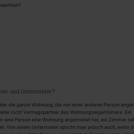
beachten?
ter und Untermieter?
oder die ganze Wohnung, die von einer anderen Person ange
eter nicht Vertragspartner des Wohnungseigentümers. Ein
der eine Person eine Wohnung angemietet hat, ein Zimmer se
et. Von einem Untermieter spricht man jedoch auch, wenn d