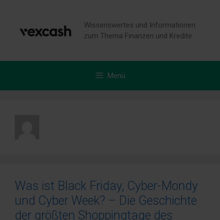
Zum
Inhalt
Wissenswertes und Informationen
springen
zum Thema Finanzen und Kredite
Menü
Was ist Black Friday, Cyber-Mondy
und Cyber Week? – Die Geschichte
der größten Shoppingtage des