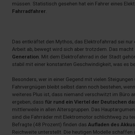
müssen. Statistisch gesehen hat ein Fahrer eines Elek
Fahrradfahrer
.
Das entkräftet den Mythos, das Elektrofahrrad sei nur
Arbeit ab, bewegt wird sich aber trotzdem. Das macht
Generation
. Mit dem Elektrofahrrad in der Stadt geh
stabil mit einer konstanten Geschwindigkeit, was es 
Besonders, wer in einer Gegend mit vielen Steigungen u
Fahrvergnügen bleibt selbst dann noch bestehen, wen
weiteres Plus ist, dass niemand verschwitzt im Büro
ergeben, dass
für rund ein Viertel der Deutschen da
mittlerweile in allen Altersgruppen. Das Hauptargument
sind die Fahrräder mit Elektromotor schlichtweg zu teu
Befragte (48 Prozent) finden das
Aufladen des Akkus
Reichweite unterstellt. Die heutigen Modelle schaffen 