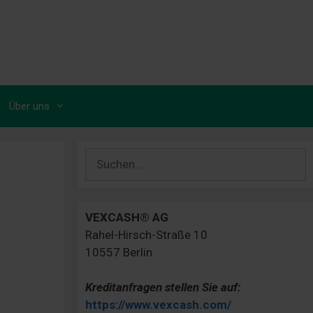
Über uns
Suchen
nach:
VEXCASH® AG
Rahel-Hirsch-Straße 10
10557 Berlin
Kreditanfragen stellen Sie auf:
https://www.vexcash.com/