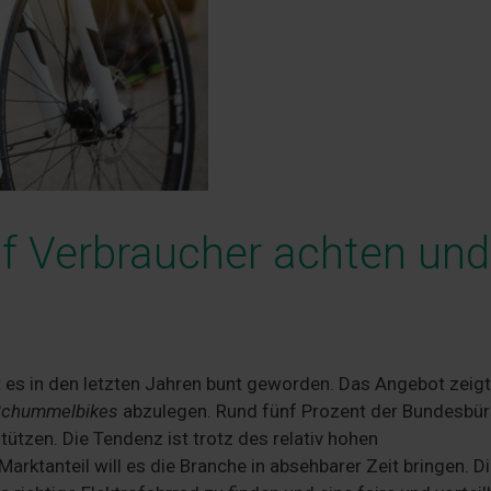
uf Verbraucher achten und
t es in den letzten Jahren bunt geworden. Das Angebot zeigt
chummelbikes
abzulegen. Rund fünf Prozent der Bundesbür
ützen. Die Tendenz ist trotz des relativ hohen
rktanteil will es die Branche in absehbarer Zeit bringen. D