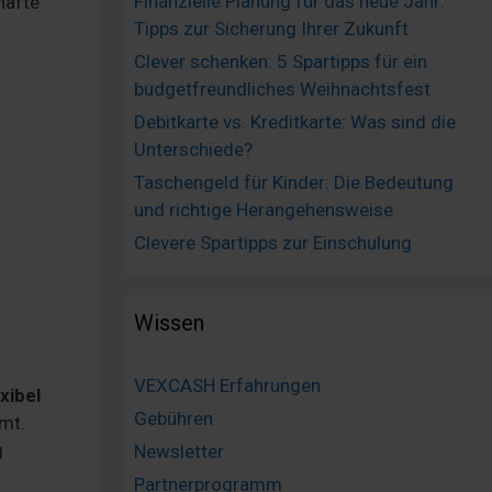
Finanzielle Planung für das neue Jahr:
hafte
Tipps zur Sicherung Ihrer Zukunft
Clever schenken: 5 Spartipps für ein
budgetfreundliches Weihnachtsfest
Debitkarte vs. Kreditkarte: Was sind die
Unterschiede?
Taschengeld für Kinder: Die Bedeutung
und richtige Herangehensweise
Clevere Spartipps zur Einschulung
Wissen
VEXCASH Erfahrungen
xibel
Gebühren
mt.
g
Newsletter
Partnerprogramm