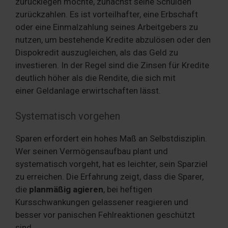
zurücklegen möchte, zunächst seine Schulden
zurückzahlen. Es ist vorteilhafter, eine Erbschaft
oder eine Einmalzahlung seines Arbeitgebers zu
nutzen, um bestehende Kredite abzulösen oder den
Dispokredit auszugleichen, als das Geld zu
investieren. In der Regel sind die Zinsen für Kredite
deutlich höher als die Rendite, die sich mit
einer Geldanlage erwirtschaften lässt.
Systematisch vorgehen
Sparen erfordert ein hohes Maß an Selbstdisziplin.
Wer seinen Vermögensaufbau plant und
systematisch vorgeht, hat es leichter, sein Sparziel
zu erreichen. Die Erfahrung zeigt, dass die Sparer,
die
planmäßig agieren
, bei heftigen
Kursschwankungen gelassener reagieren und
besser vor panischen Fehlreaktionen geschützt
sind.