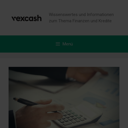
Zum
Inhalt
Wissenswertes und Informationen
springen
zum Thema Finanzen und Kredite
Menü