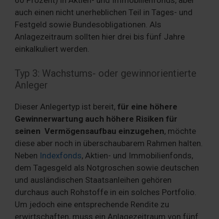
auch einen nicht unerheblichen Teil in Tages- und
Festgeld sowie Bundesobligationen. Als
Anlagezeitraum sollten hier drei bis fünf Jahre
einkalkuliert werden.
Typ 3: Wachstums- oder gewinnorientierte
Anleger
Dieser Anlegertyp ist bereit,
für eine höhere
Gewinnerwartung auch höhere Risiken für
seinen Vermögensaufbau einzugehen
, möchte
diese aber noch in überschaubarem Rahmen halten.
Neben
Indexfonds
, Aktien- und Immobilienfonds,
dem Tagesgeld als Notgroschen sowie deutschen
und ausländischen Staatsanleihen gehören
durchaus auch Rohstoffe in ein solches Portfolio.
Um jedoch eine entsprechende Rendite zu
erwirtschaften, muss ein Anlagezeitraum von fünf