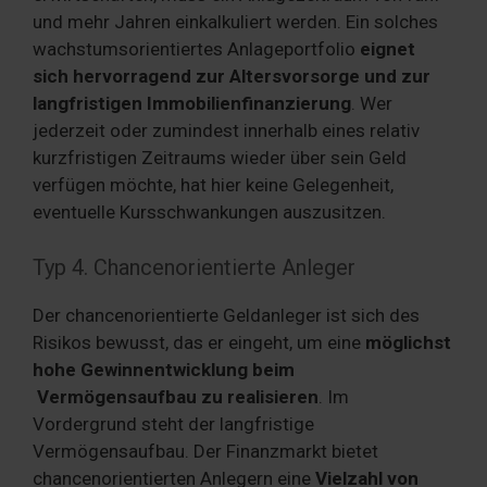
und mehr Jahren einkalkuliert werden. Ein solches
wachstumsorientiertes Anlageportfolio
eignet
sich hervorragend zur Altersvorsorge und zur
langfristigen Immobilienfinanzierung
. Wer
jederzeit oder zumindest innerhalb eines relativ
kurzfristigen Zeitraums wieder über sein Geld
verfügen möchte, hat hier keine Gelegenheit,
eventuelle Kursschwankungen auszusitzen.
Typ 4. Chancenorientierte Anleger
Der chancenorientierte Geldanleger ist sich des
Risikos bewusst, das er eingeht, um eine
möglichst
hohe Gewinnentwicklung beim
Vermögensaufbau zu realisieren
. Im
Vordergrund steht der langfristige
Vermögensaufbau. Der Finanzmarkt bietet
chancenorientierten Anlegern eine
Vielzahl von