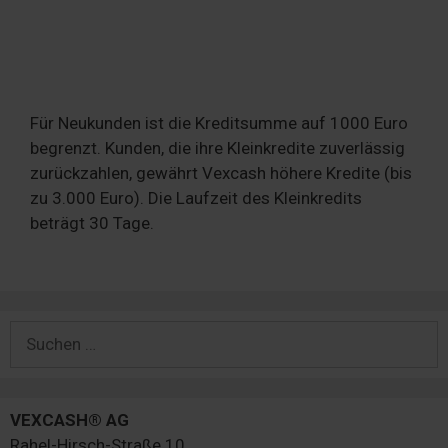
Für Neukunden ist die Kreditsumme auf 1000 Euro
begrenzt. Kunden, die ihre Kleinkredite zuverlässig
zurückzahlen, gewährt Vexcash höhere Kredite (bis
zu 3.000 Euro). Die Laufzeit des Kleinkredits
beträgt 30 Tage.
Suchen
nach:
VEXCASH® AG
Rahel-Hirsch-Straße 10