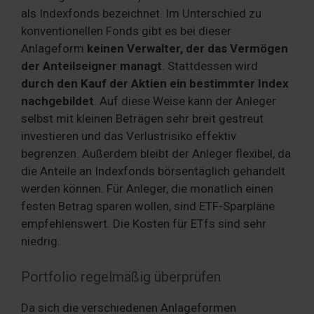
als Indexfonds bezeichnet. Im Unterschied zu
konventionellen Fonds gibt es bei dieser
Anlageform
keinen Verwalter, der das Vermögen
der Anteilseigner managt
. Stattdessen wird
durch den Kauf der Aktien ein bestimmter Index
nachgebildet
. Auf diese Weise kann der Anleger
selbst mit kleinen Beträgen sehr breit gestreut
investieren und das Verlustrisiko effektiv
begrenzen. Außerdem bleibt der Anleger flexibel, da
die Anteile an Indexfonds börsentäglich gehandelt
werden können. Für Anleger, die monatlich einen
festen Betrag sparen wollen, sind ETF-Sparpläne
empfehlenswert. Die Kosten für ETfs sind sehr
niedrig.
Portfolio regelmäßig überprüfen
Da sich die verschiedenen Anlageformen