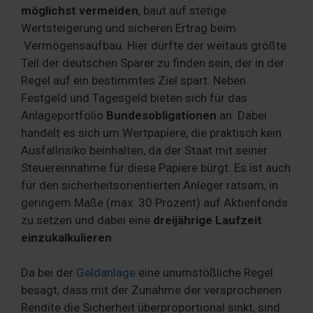
möglichst vermeiden
, baut auf stetige
Wertsteigerung und sicheren Ertrag beim
Vermögensaufbau. Hier dürfte der weitaus größte
Teil der deutschen Sparer zu finden sein, der in der
Regel auf ein bestimmtes Ziel spart. Neben
Festgeld und Tagesgeld bieten sich für das
Anlageportfolio
Bundesobligationen
an. Dabei
handelt es sich um Wertpapiere, die praktisch kein
Ausfallrisiko beinhalten, da der Staat mit seiner
Steuereinnahme für diese Papiere bürgt. Es ist auch
für den sicherheitsorientierten Anleger ratsam, in
geringem Maße (max. 30 Prozent) auf Aktienfonds
zu setzen und dabei eine
dreijährige Laufzeit
einzukalkulieren
.
Da bei der
Geldanlage
eine unumstößliche Regel
besagt, dass mit der Zunahme der versprochenen
Rendite die Sicherheit überproportional sinkt, sind