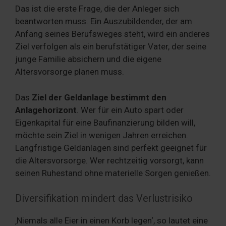
Das ist die erste Frage, die der Anleger sich
beantworten muss. Ein Auszubildender, der am
Anfang seines Berufsweges steht, wird ein anderes
Ziel verfolgen als ein berufstätiger Vater, der seine
junge Familie absichern und die eigene
Altersvorsorge planen muss.
Das
Ziel der Geldanlage bestimmt den
Anlagehorizont
. Wer für ein Auto spart oder
Eigenkapital für eine Baufinanzierung bilden will,
möchte sein Ziel in wenigen Jahren erreichen.
Langfristige Geldanlagen sind perfekt geeignet für
die Altersvorsorge. Wer rechtzeitig vorsorgt, kann
seinen Ruhestand ohne materielle Sorgen genießen.
Diversifikation mindert das Verlustrisiko
‚Niemals alle Eier in einen Korb legen‘, so lautet eine