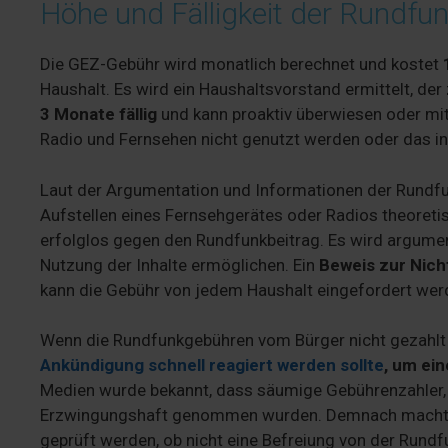
Höhe und Fälligkeit der Rundfu
Die GEZ-Gebühr wird monatlich berechnet und kostet
Haushalt. Es wird ein Haushaltsvorstand ermittelt, der
3 Monate fällig
und kann proaktiv überwiesen oder mi
Radio und Fernsehen nicht genutzt werden oder das in
Laut der Argumentation und Informationen der Rundfu
Aufstellen eines Fernsehgerätes oder Radios theoreti
erfolglos gegen den Rundfunkbeitrag. Es wird argume
Nutzung der Inhalte ermöglichen. Ein
Beweis zur Nich
kann die Gebühr von jedem Haushalt eingefordert we
Wenn die Rundfunkgebühren vom Bürger nicht gezahlt
Ankündigung schnell reagiert werden sollte
, um ein
Medien wurde bekannt, dass säumige Gebührenzahler, 
Erzwingungshaft genommen wurden. Demnach macht es
geprüft werden, ob nicht eine Befreiung von der Run