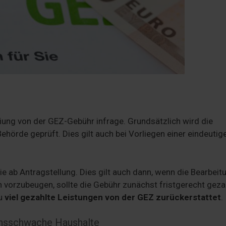
ng von der GEZ-Gebühr infrage. Grundsätzlich wird die
hörde geprüft. Dies gilt auch bei Vorliegen einer eindeutig
sie ab Antragstellung. Dies gilt auch dann, wenn die Bearbei
vorzubeugen, sollte die Gebühr zunächst fristgerecht geza
zu
viel gezahlte Leistungen von der GEZ zurückerstattet
.
ensschwache Haushalte