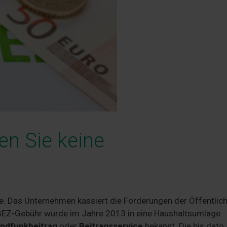
en Sie keine
e. Das Unternehmen kassiert die Forderungen der Öffentlich
 GEZ-Gebühr wurde im Jahre 2013 in eine Haushaltsumlage
ndfunkbeitrag
oder
Beitragsservice
bekannt. Die bis dato