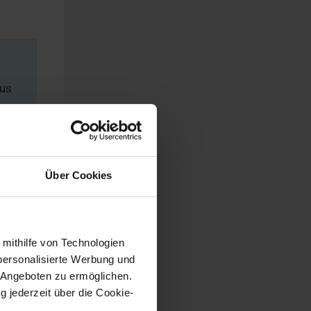
Aus
Über Cookies
t. Sie
eben.
 mithilfe von Technologien
on der
personalisierte Werbung und
hrem
 Angeboten zu ermöglichen.
g jederzeit über die Cookie-
ag