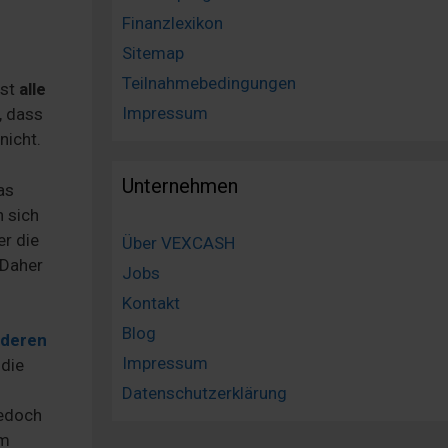
Finanzlexikon
Sitemap
Teilnahmebedingungen
ist
alle
Impressum
, dass
nicht.
Unternehmen
as
n sich
r die
Über VEXCASH
 Daher
Jobs
Kontakt
Blog
 deren
Impressum
 die
Datenschutzerklärung
jedoch
om