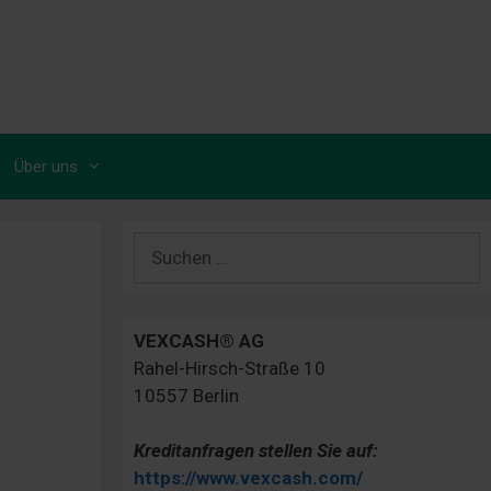
Über uns
Suchen
nach:
VEXCASH® AG
Rahel-Hirsch-Straße 10
10557 Berlin
Kreditanfragen stellen Sie auf:
https://www.vexcash.com/