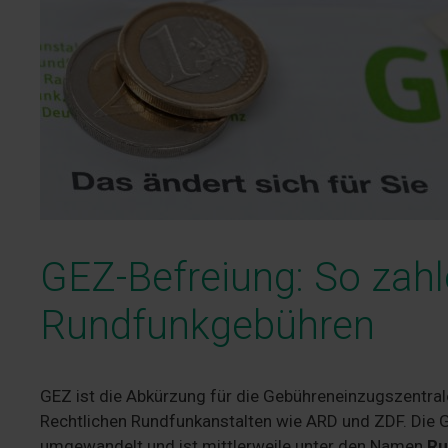
GEZ-Befreiung: So zahl
Rundfunkgebühren
GEZ ist die Abkürzung für die Gebühreneinzugszentral
Rechtlichen Rundfunkanstalten wie ARD und ZDF. Die
umgewandelt und ist mittlerweile unter den Namen
Ru