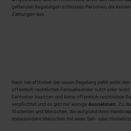
geltenden Regelungen schlossen Personen, die keinen
Zahlungen aus.
Nach Inkrafttreten der neuen Regelung zahlt jeder de
öffentlich-rechtlichen Fernsehsender nutzt oder nicht.
Fernseher besitzen und keine öffentlich-rechtlichen 
verpflichtet und es gibt nur wenige
Ausnahmen
. Zu d
Studenten und Menschen, die aufgrund ihres Handica
insbesondere Menschen mit einer Seh- oder Hörbehin