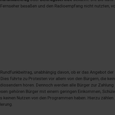
 Fernseher besaßen und den Radioempfang nicht nutzten, v
n Rundfunkbeitrag, unabhängig davon, ob er das Angebot der
 Dies führte zu Protesten vor allem von den Bürgern, die kei
Radiosendern hören. Dennoch werden alle Bürger zur Zahlung
iesen gehören Bürger mit einem geringen Einkommen, Schüle
ps keinen Nutzen von den Programmen haben. Hierzu zählen
derung.