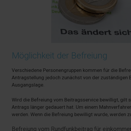
Möglichkeit der Befreiung
Verschiedene Personengruppen kommen für die Befreiu
Antragstellung jedoch zunächst von der zuständigen Be
Ausgangslage.
Wird die Befreiung vom Beitragsservice bewilligt, gilt 
Antrags länger gedauert hat. Um einem Mahnverfahren 
werden. Wenn die Befreiung bewilligt wurde, werden 
Befreiung vom Rundfunkbeitrag für einkomm