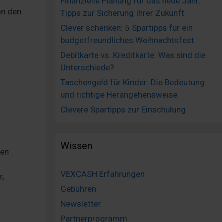
Finanzielle Planung für das neue Jahr:
on den
Tipps zur Sicherung Ihrer Zukunft
Clever schenken: 5 Spartipps für ein
budgetfreundliches Weihnachtsfest
Debitkarte vs. Kreditkarte: Was sind die
Unterschiede?
Taschengeld für Kinder: Die Bedeutung
und richtige Herangehensweise
Clevere Spartipps zur Einschulung
Wissen
nen
VEXCASH Erfahrungen
r,
Gebühren
Newsletter
Partnerprogramm