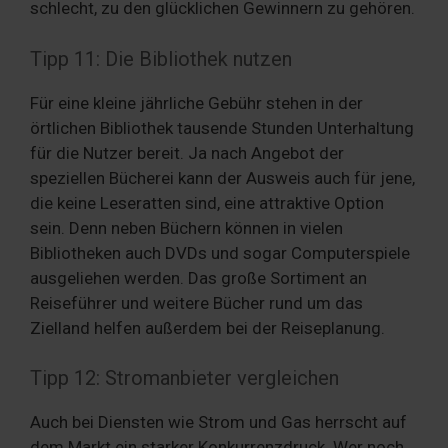
schlecht, zu den glücklichen Gewinnern zu gehören.
Tipp 11: Die Bibliothek nutzen
Für eine kleine jährliche Gebühr stehen in der
örtlichen Bibliothek tausende Stunden Unterhaltung
für die Nutzer bereit. Ja nach Angebot der
speziellen Bücherei kann der Ausweis auch für jene,
die keine Leseratten sind, eine attraktive Option
sein. Denn neben Büchern können in vielen
Bibliotheken auch DVDs und sogar Computerspiele
ausgeliehen werden. Das große Sortiment an
Reiseführer und weitere Bücher rund um das
Zielland helfen außerdem bei der Reiseplanung.
Tipp 12: Stromanbieter vergleichen
Auch bei Diensten wie Strom und Gas herrscht auf
dem Markt ein starker Konkurrenzdruck. Wer noch