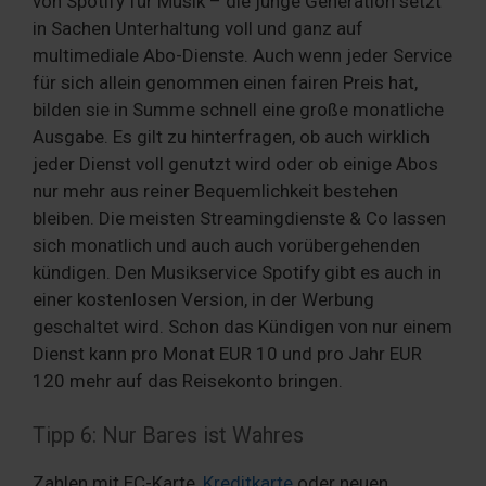
von Spotify für Musik – die junge Generation setzt
in Sachen Unterhaltung voll und ganz auf
multimediale Abo-Dienste. Auch wenn jeder Service
für sich allein genommen einen fairen Preis hat,
bilden sie in Summe schnell eine große monatliche
Ausgabe. Es gilt zu hinterfragen, ob auch wirklich
jeder Dienst voll genutzt wird oder ob einige Abos
nur mehr aus reiner Bequemlichkeit bestehen
bleiben. Die meisten Streamingdienste & Co lassen
sich monatlich und auch auch vorübergehenden
kündigen. Den Musikservice Spotify gibt es auch in
einer kostenlosen Version, in der Werbung
geschaltet wird. Schon das Kündigen von nur einem
Dienst kann pro Monat EUR 10 und pro Jahr EUR
120 mehr auf das Reisekonto bringen.
Tipp 6: Nur Bares ist Wahres
Zahlen mit EC-Karte,
Kreditkarte
oder neuen