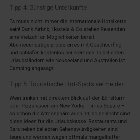
Tipp 4: Günstige Unterkünfte
Es muss nicht immer die internationale Hotelkette
sein! Dank Airbnb, Hostels & Co stehen Reisenden
eine Vielzahl an Möglichkeiten bereit.
Abenteuerlustige probieren es mit Couchsurfing
und schlafen kostenlos bei Fremden. In beliebten
Urlaubsländern wie Neuseeland und Australien ist
Camping angesagt.
Tipp 5: Touristische Hot-Spots vermeiden
Wein trinken mit direktem Blick auf den Eiffelturm
oder Pizza essen am New Yorker Times Square –
so schön die Atmosphäre auch ist, so schlecht sind
diese Ideen für die Urlaubskasse. Restaurants und
Bars neben beliebten Sehenswürdigkeiten sind
teure und werden wegen oftmals mangelhafter