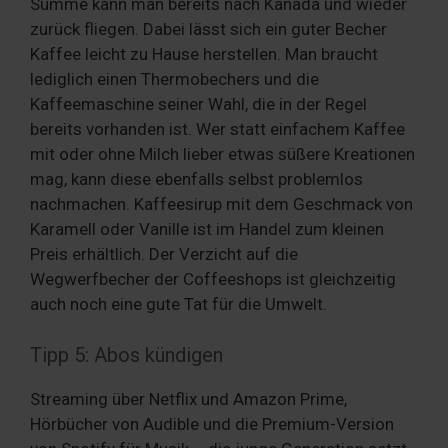
Summe kann man bereits nach Kanada und wieder
zurück fliegen. Dabei lässt sich ein guter Becher
Kaffee leicht zu Hause herstellen. Man braucht
lediglich einen Thermobechers und die
Kaffeemaschine seiner Wahl, die in der Regel
bereits vorhanden ist. Wer statt einfachem Kaffee
mit oder ohne Milch lieber etwas süßere Kreationen
mag, kann diese ebenfalls selbst problemlos
nachmachen. Kaffeesirup mit dem Geschmack von
Karamell oder Vanille ist im Handel zum kleinen
Preis erhältlich. Der Verzicht auf die
Wegwerfbecher der Coffeeshops ist gleichzeitig
auch noch eine gute Tat für die Umwelt.
Tipp 5: Abos kündigen
Streaming über Netflix und Amazon Prime,
Hörbücher von Audible und die Premium-Version