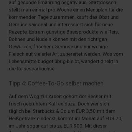
auf gesunde Ernährung negativ aus. Stattdessen
stellt man einmal pro Woche einen Menüplan für die
kommenden Tage zusammen, kauft das Obst und
Gemüse saisonal und interessiert sich für neue
Rezepte. Extrem günstige Basisprodukte wie Reis,
Bohnen und Nudeln können mit den richtigen
Gewürzen, frischem Gemüse und nur wenige
Fleisch auf vielerlei Art zubereitet werden. Was vom
Lebensmittelbudget übrig bleibt, wandert direkt in
die Reisesparbüchse.
Tipp 4: Coffee-To-Go selber machen
Auf dem Weg zur Arbeit gehört der Becher mit
frisch gebrühtem Kaffee dazu. Doch wer sich
täglich bei Starbucks & Co um EUR 3,50 mit dem
Heißgetränk eindeckt, kommt im Monat auf EUR 70,
im Jahr sogar auf bis zu EUR 900! Mit dieser