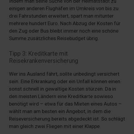
Indem man seine Suche von der Heimatstadt zu
einigen anderen Flughäfen im Umkreis von bis zu
drei Fahrstunden erweitert, spart man mitunter
mehrere hundert Euro. Nach Abzug der Kosten für
den Zug oder Bus bleibt immer noch eine schöne
Summe zusätzliches Reisebudget übrig.
Tipp 3: Kreditkarte mit
Reisekrankenversicherung
Wer ins Ausland fährt, sollte unbedingt versichert
sein. Eine Erkrankung oder ein Unfall können einen
sonst schnell in gewaltige Kosten stürzen. Da in
den meisten Ländern eine Kreditkarte sowieso
benötigt wird – etwa für das Mieten eines Autos –
wählt man am besten ein Angebot, in dem die
Reiseversicherung bereits abgedeckt ist. So schlägt
man gleich zwei Fliegen mit einer Klappe.