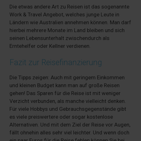
Die etwas andere Art zu Reisen ist das sogenannte
Work & Travel Angebot, welches junge Leute in
Ländern wie Australien annehmen können. Man darf
hierbei mehrere Monate im Land bleiben und sich
seinen Lebensunterhalt zwischendurch als
Erntehelfer oder Kellner verdienen.
Fazit zur Reisefinanzierung
Die Tipps zeigen: Auch mit geringem Einkommen
und kleinen Budget kann man auf große Reisen
gehen! Das Sparen für die Reise ist mit weniger
Verzicht verbunden, als manche vielleicht denken.
Für viele Hobbys und Gebrauchsgegenstände gibt
es viele preiswertere oder sogar kostenlose
Alternativen. Und mit dem Ziel der Reise vor Augen,
fällt ohnehin alles sehr viel leichter. Und wenn doch
ein paar Euros für die Reise fehlen können Sie bei