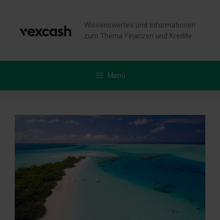
Zum
Inhalt
Wissenswertes und Informationen
springen
zum Thema Finanzen und Kredite
Menü