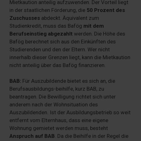
Mietkaution anteilig aufzuwenden. Der Vorteil liegt
in der staatlichen Förderung, die
50 Prozent des
Zuschusses
abdeckt. Äquivalent zum
Studienkredit, muss das Bafög
mit dem
Berufseinstieg abgezahlt
werden. Die Höhe des
Bafög berechnet sich aus den Einkünften des
Studierenden und den der Eltern. Wer nicht
innerhalb dieser Grenzen liegt, kann die Mietkaution
nicht anteilig über das Bafög finanzieren.
BAB:
Für Auszubildende bietet es sich an, die
Berufsausbildungs-beihilfe, kurz BAB, zu
beantragen. Die Bewilligung richtet sich unter
anderem nach der Wohnsituation des
Auszubildenden. Ist der Ausbildungsbetrieb so weit
entfernt vom Elternhaus, dass eine eigene
Wohnung gemietet werden muss, besteht
Anspruch auf BAB
. Da die Beihilfe in der Regel die