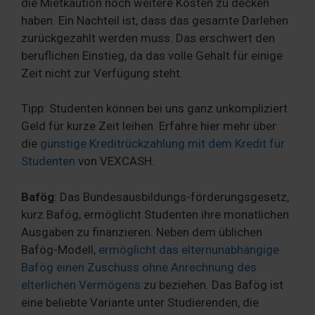
die Mietkaution noch weitere Kosten zu decken
haben. Ein Nachteil ist, dass das gesamte Darlehen
zurückgezahlt werden muss. Das erschwert den
beruflichen Einstieg, da das volle Gehalt für einige
Zeit nicht zur Verfügung steht.
Tipp: Studenten können bei uns ganz unkompliziert
Geld für kurze Zeit leihen. Erfahre hier mehr über
die
günstige Kreditrückzahlung mit dem Kredit für
Studenten
von VEXCASH.
Bafög
: Das Bundesausbildungs-förderungsgesetz,
kurz Bafög, ermöglicht Studenten ihre monatlichen
Ausgaben zu finanzieren. Neben dem üblichen
Bafög-Modell,
ermöglicht das elternunabhängige
Bafög einen Zuschuss ohne Anrechnung des
elterlichen Vermögens
zu beziehen. Das Bafög ist
eine beliebte Variante unter Studierenden, die