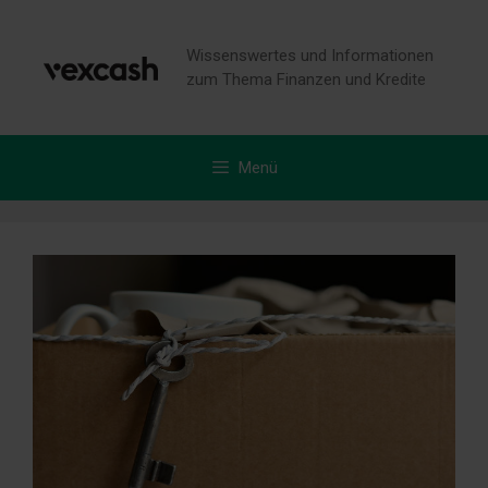
Zum
Inhalt
Wissenswertes und Informationen
springen
zum Thema Finanzen und Kredite
Menü