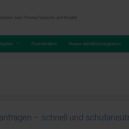
tionen zum Thema Finanzen und Kredite
atgeber
Finanzlexikon
Unsere Identifizierungsarten
beantragen – schnell und schufaneutr