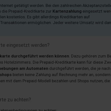
nternet getätigt werden. Bei den zahlreichen Akzeptanzstell
 die Prepaid-Kreditkarte zur
Kartenzahlung
eingesetzt wer
en kostenlos. Es gibt allerdings Kreditkarten auf
 Transaktionen ermöglichen. Jeder weitere Umsatz wird da
rte eingesetzt werden?
tkarte durchgeführt werden können
. Dazu gehören zum Be
es Hotelzimmers. Die Prepaid-Kreditkarte kann für diese Zw
hebungen am Automaten
durchgeführt werden, die je nach
eshops
bieten keine Zahlung auf Rechnung mehr an, sondern
nen mit dem Prepaid-Modell bezahlen und Shops nutzen, die
arte zu achten?
e Rahmenbedingungen zu achten: