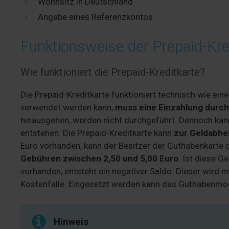
Wohnsitz in Deutschland
Angabe eines Referenzkontos
Funktionsweise der Prepaid-Kre
Wie funktioniert die Prepaid-Kreditkarte?
Die Prepaid-Kreditkarte funktioniert technisch wie ein
verwendet werden kann,
muss eine Einzahlung durc
hinausgehen, werden nicht durchgeführt. Dennoch kann
entstehen. Die Prepaid-Kreditkarte kann
zur Geldabh
Euro vorhanden, kann der Besitzer der Guthabenkarte
Gebühren zwischen 2,50 und 5,00 Euro
. Ist diese 
vorhanden, entsteht ein negativer Saldo. Dieser wird 
Kostenfalle. Eingesetzt werden kann das Guthabenmode
Hinweis