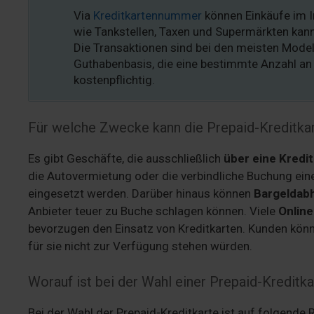
Via
Kreditkartennummer
können Einkäufe im I
wie Tankstellen, Taxen und Supermärkten kann
Die Transaktionen sind bei den meisten Modell
Guthabenbasis, die eine bestimmte Anzahl an
kostenpflichtig.
Für welche Zwecke kann die Prepaid-Kreditka
Es gibt Geschäfte, die ausschließlich
über eine Kredi
die Autovermietung oder die verbindliche Buchung ein
eingesetzt werden. Darüber hinaus können
Bargeldab
Anbieter teuer zu Buche schlagen können. Viele
Onlin
bevorzugen den Einsatz von Kreditkarten. Kunden kön
für sie nicht zur Verfügung stehen würden.
Worauf ist bei der Wahl einer Prepaid-Kreditk
Bei der Wahl der Prepaid-Kreditkarte ist auf folgend