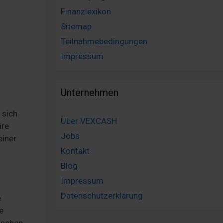
Finanzlexikon
Sitemap
Teilnahmebedingungen
Impressum
Unternehmen
 sich
Über VEXCASH
äre
Jobs
einer
Kontakt
Blog
Impressum
Datenschutzerklärung
e
e
nschen