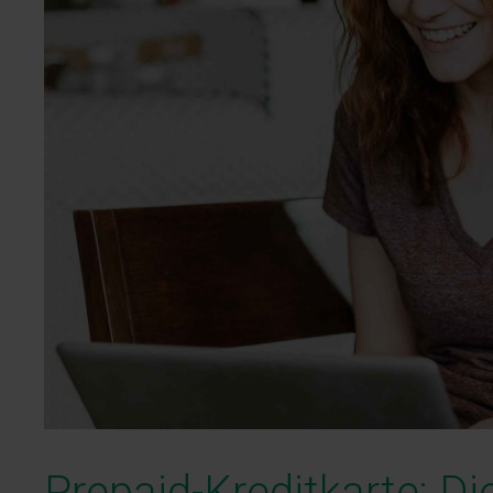
Prepaid-Kreditkarte: Di