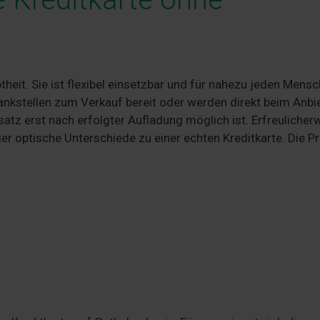
theit. Sie ist flexibel einsetzbar und für nahezu jeden Mens
Tankstellen zum Verkauf bereit oder werden direkt beim Anbi
satz erst nach erfolgter Aufladung möglich ist. Erfreulicher
 optische Unterschiede zu einer echten Kreditkarte. Die Pr