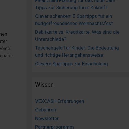
Finanzielle Planung für das neue Jahr:
Tipps zur Sicherung Ihrer Zukunft
Clever schenken: 5 Spartipps für ein
budgetfreundliches Weihnachtsfest
Debitkarte vs. Kreditkarte: Was sind die
chen
Unterschiede?
eter
Taschengeld für Kinder: Die Bedeutung
weise
und richtige Herangehensweise
epaid-
Clevere Spartipps zur Einschulung
Wissen
VEXCASH Erfahrungen
Gebühren
Newsletter
Partnerprogramm