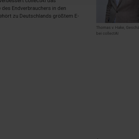
erbessert collectAI das
e des Endverbrauchers in den
 gehört zu Deutschlands größtem E-
Thomas v. Hake, Geschä
bei collectAI