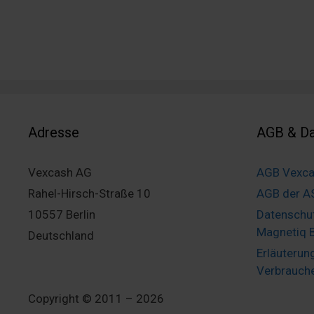
Adresse
AGB & Da
Vexcash AG
AGB Vexc
Rahel-Hirsch-Straße 10
AGB der A
10557 Berlin
Datenschu
Magnetiq 
Deutschland
Erläuterun
Verbrauche
Copyright © 2011 – 2026