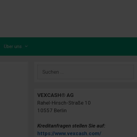
Über uns
Suchen
nach:
VEXCASH® AG
Rahel-Hirsch-Straße 10
10557 Berlin
Kreditanfragen stellen Sie auf:
https://www.vexcash.com/