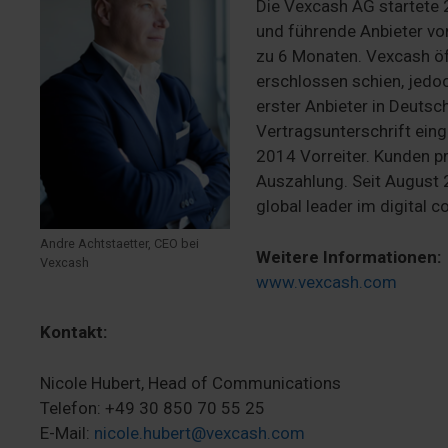
Die Vexcash AG startete 2
und führende Anbieter von
zu 6 Monaten. Vexcash öf
erschlossen schien, jedo
erster Anbieter in Deuts
Vertragsunterschrift eing
2014 Vorreiter. Kunden p
Auszahlung. Seit August 
global leader im digital 
Andre Achtstaetter, CEO bei
Weitere Informationen:
Vexcash
www.vexcash.com
Kontakt:
Nicole Hubert, Head of Communications
Telefon: +49 30 850 70 55 25
E-Mail:
nicole.hubert@vexcash.com