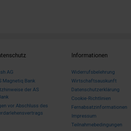
tenschutz
Informationen
ash AG
Widerrufsbelehrung
S Magnetiq Bank
Wirtschaftsauskunft
tzhinweise der AS
Datenschutzerklärung
Bank
Cookie-Richtlinien
gen vor Abschluss des
Fernabsatzinformationen
rdarlehensvertrags
Impressum
Teilnahmebedingungen