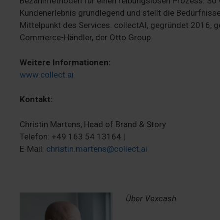
Bezahlmethoden für einen reibungslosen Prozess. So v
Kundenerlebnis grundlegend und stellt die Bedürfniss
Mittelpunkt des Services. collectAI, gegründet 2016,
Commerce-Händler, der Otto Group.
Weitere Informationen:
www.collect.ai
Kontakt:
Christin Martens, Head of Brand & Story
Telefon: +49 163 54 13164 |
E-Mail:
christin.martens@collect.ai
Über Vexcash