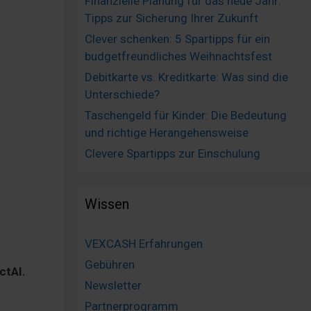
Finanzielle Planung für das neue Jahr:
Tipps zur Sicherung Ihrer Zukunft
Clever schenken: 5 Spartipps für ein
budgetfreundliches Weihnachtsfest
Debitkarte vs. Kreditkarte: Was sind die
Unterschiede?
Taschengeld für Kinder: Die Bedeutung
und richtige Herangehensweise
Clevere Spartipps zur Einschulung
Wissen
VEXCASH Erfahrungen
Gebühren
ctAI.
Newsletter
Partnerprogramm