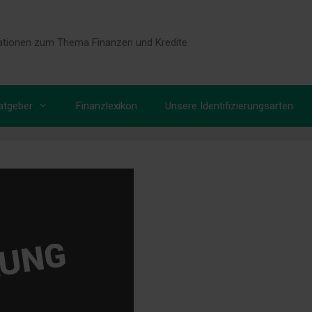
tionen zum Thema Finanzen und Kredite
atgeber
Finanzlexikon
Unsere Identifizierungsarten