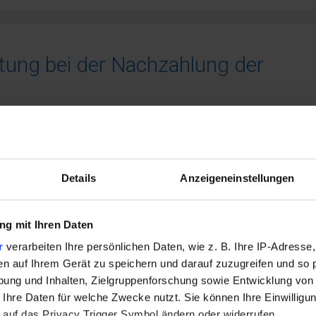
ung bei der Nachzahlung der
Details
Anzeigeneinstellungen
g mit Ihren Daten
r
verarbeiten Ihre persönlichen Daten, wie z. B. Ihre IP-Adresse,
en auf Ihrem Gerät zu speichern und darauf zuzugreifen und so 
ung und Inhalten, Zielgruppenforschung sowie Entwicklung von
 Ihre Daten für welche Zwecke nutzt. Sie können Ihre Einwilligun
 auf das Privacy Trigger Symbol ändern oder widerrufen