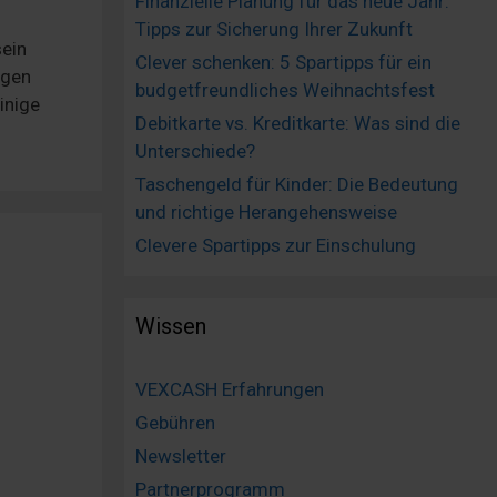
Finanzielle Planung für das neue Jahr:
Tipps zur Sicherung Ihrer Zukunft
sein
Clever schenken: 5 Spartipps für ein
egen
budgetfreundliches Weihnachtsfest
inige
Debitkarte vs. Kreditkarte: Was sind die
Unterschiede?
Taschengeld für Kinder: Die Bedeutung
und richtige Herangehensweise
Clevere Spartipps zur Einschulung
Wissen
VEXCASH Erfahrungen
Gebühren
Newsletter
Partnerprogramm