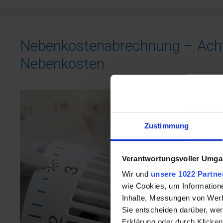
Nebenkostenabrechnung – Acht
Nebenkosten
Zustimmung
Verantwortungsvoller Umgan
Wir und
unsere 1022 Partne
wie Cookies, um Information
Inhalte, Messungen von Werb
Sie entscheiden darüber, wer
Erklärung oder durch Klicken