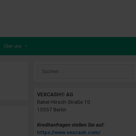
Über uns
Suchen
nach:
VEXCASH® AG
Rahel-Hirsch-Straße 10
10557 Berlin
Kreditanfragen stellen Sie auf:
https://www.vexcash.com/