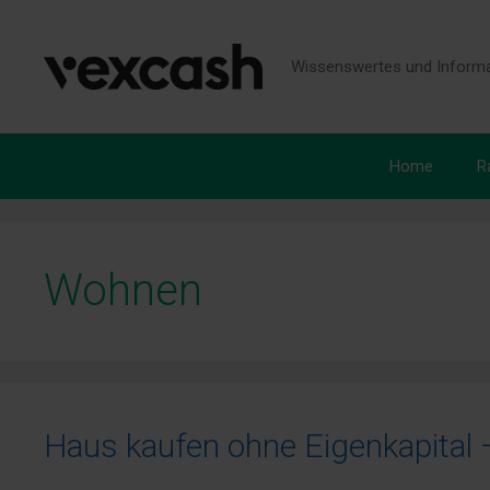
Zum
Inhalt
springen
Wissenswertes und Informa
Home
R
Wohnen
Haus kaufen ohne Eigenkapital 