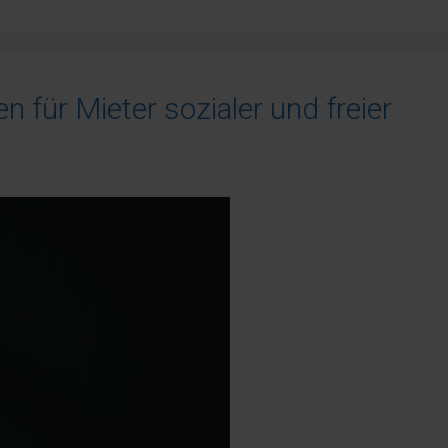
 für Mieter sozialer und freier