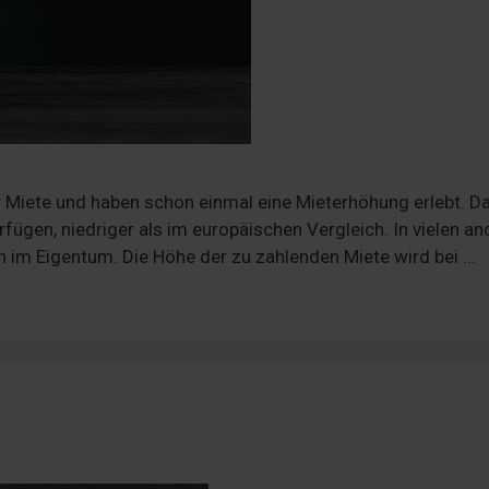
r Miete und haben schon einmal eine Mieterhöhung erlebt. D
fügen, niedriger als im europäischen Vergleich. In vielen a
n im Eigentum. Die Höhe der zu zahlenden Miete wird bei …